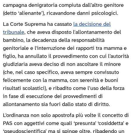
campagna denigratoria compiuta dall’altro genitore
(detto ‘alienante’), ricavandone danni psicologici.
La Corte Suprema ha cassato
la decisione del
tribunale
, che aveva disposto l'allontanamento del
bambino, la decadenza della responsabilità
genitoriale e l'interruzione dei rapporti tra mamma e
figlio, ha annullato il provvedimento con cui l’autorità
giudiziaria aveva deciso di non ascoltare il minore
(che, nel caso specifico, aveva sempre convissuto
felicemente con la mamma, con serenità e buoni
risultati scolastici), e ribadito come l’uso della forza
in fase di esecuzione dei provvedimenti di
allontanamento sia fuori dallo stato di diritto.
L’ordinanza non solo apostrofa più volte il concetto di
PAS con aggettivi come quali ‘presunta’ ‘cosiddetta’ e
‘pseudoscientifica’ ma si spinge oltre, ribadendo un