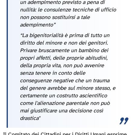
un adempimento previsto a pena di
nullità: le consulenze tecniche di ufficio
non possono sostituirsi a tale
adempimento”
“La bigenitorialità è prima di tutto un
diritto del minore e non dei genitori.
Privare bruscamente un bambino dei
propri affetti, delle proprie abitudini,
della propria vita, non può avvenire
senza tenere in conto delle
conseguenze negative che un trauma
del genere avrebbe sul minore stesso, e
certamente un costrutto ascientifico
come l'alienazione parentale non può
mai giustificare una decisione così
drastica"
Il Comitato dei Cittadini per i Diritti Umani esprime