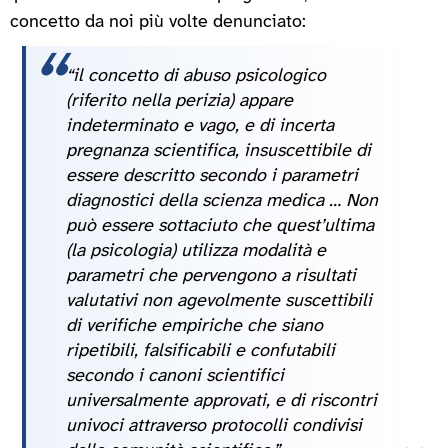
concetto da noi più volte denunciato:
“il concetto di abuso psicologico
(riferito nella perizia) appare
indeterminato e vago, e di incerta
pregnanza scientifica, insuscettibile di
essere descritto secondo i parametri
diagnostici della scienza medica … Non
può essere sottaciuto che quest’ultima
(la psicologia) utilizza modalità e
parametri che pervengono a risultati
valutativi non agevolmente suscettibili
di verifiche empiriche che siano
ripetibili, falsificabili e confutabili
secondo i canoni scientifici
universalmente approvati, e di riscontri
univoci attraverso protocolli condivisi