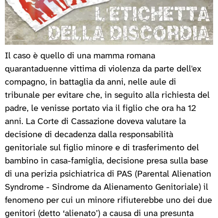
Il caso è quello di una mamma romana
quarantaduenne vittima di violenza da parte dell'ex
compagno, in battaglia da anni, nelle aule di
tribunale per evitare che, in seguito alla richiesta del
padre, le venisse portato via il figlio che ora ha 12
anni. La Corte di Cassazione doveva valutare la
decisione di decadenza dalla responsabilità
genitoriale sul figlio minore e di trasferimento del
bambino in casa-famiglia, decisione presa sulla base
di una perizia psichiatrica di PAS (Parental Alienation
Syndrome - Sindrome da Alienamento Genitoriale) il
fenomeno per cui un minore rifiuterebbe uno dei due
genitori (detto ‘alienato’) a causa di una presunta