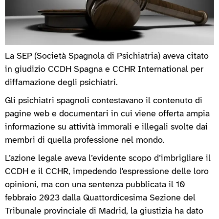
La SEP (Società Spagnola di Psichiatria) aveva citato
in giudizio CCDH Spagna e CCHR International per
diffamazione degli psichiatri.
Gli psichiatri spagnoli contestavano il contenuto di
pagine web e documentari in cui viene offerta ampia
informazione su attività immorali e illegali svolte dai
membri di quella professione nel mondo.
L’azione legale aveva l’evidente scopo d’imbrigliare il
CCDH e il CCHR, impedendo l'espressione delle loro
opinioni, ma con una sentenza pubblicata il 10
febbraio 2023 dalla Quattordicesima Sezione del
Tribunale provinciale di Madrid, la giustizia ha dato