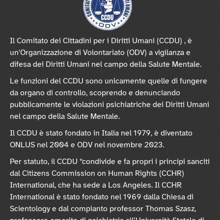
Il Comitato dei Cittadini per i Diritti Umani (CCDU) , è
un'Organizzazione di Volontariato (ODV) a vigilanza e
difesa dei Diritti Umani nel campo della Salute Mentale.
Le funzioni del CCDU sono unicamente quelle di fungere
da organo di controllo, scoprendo e denunciando
pubblicamente le violazioni psichiatriche dei Diritti Umani
nel campo della Salute Mentale.
Il CCDU è stato fondato in Italia nel 1979, è diventato
ONLUS nel 2004 e ODV nel novembre 2023.
Per statuto, il CCDU “condivide e fa propri i principi sanciti
dal Citizens Commission on Human Rights (CCHR)
International, che ha sede a Los Angeles. Il CCHR
International è stato fondato nel 1969 dalla Chiesa di
Scientology e dal compianto professor Thomas Szasz,