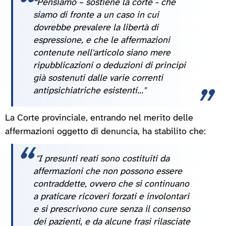
“Pensiamo – sostiene la corte - che
siamo di fronte a un caso in cui
dovrebbe prevalere la libertà di
espressione, e che le affermazioni
contenute nell'articolo siano mere
ripubblicazioni o deduzioni di principi
già sostenuti dalle varie correnti
antipsichiatriche esistenti..."
La Corte provinciale, entrando nel merito delle
affermazioni oggetto di denuncia, ha stabilito che:
"I presunti reati sono costituiti da
affermazioni che non possono essere
contraddette, ovvero che si continuano
a praticare ricoveri forzati e involontari
e si prescrivono cure senza il consenso
dei pazienti, e da alcune frasi rilasciate