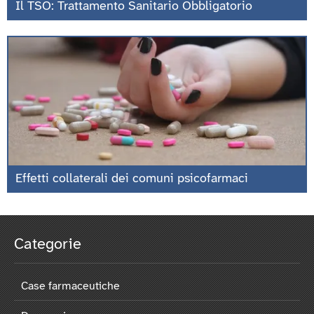
Il TSO: Trattamento Sanitario Obbligatorio
Effetti collaterali dei comuni psicofarmaci
Categorie
Case farmaceutiche