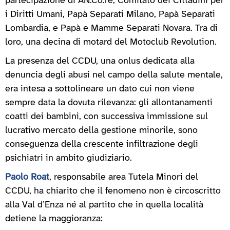
partecipazione di AN.Co.re, Comitato dei Cittadini per
i Diritti Umani, Papà Separati Milano, Papà Separati
Lombardia, e Papà e Mamme Separati Novara. Tra di
loro, una decina di motard del Motoclub Revolution.
La presenza del CCDU, una onlus dedicata alla
denuncia degli abusi nel campo della salute mentale,
era intesa a sottolineare un dato cui non viene
sempre data la dovuta rilevanza: gli allontanamenti
coatti dei bambini, con successiva immissione sul
lucrativo mercato della gestione minorile, sono
conseguenza della crescente infiltrazione degli
psichiatri in ambito giudiziario.
Paolo Roat
, responsabile area Tutela Minori del
CCDU, ha chiarito che il fenomeno non è circoscritto
alla Val d’Enza né al partito che in quella località
detiene la maggioranza: