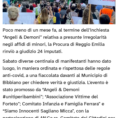
Poco meno di un mese fa, al termine dell’inchiesta
“Angeli & Demoni” relativa a presunte irregolarità
negli affidi di minori, la Procura di Reggio Emilia
rinviò a giudizio 24 imputati.
Sabato diverse centinaia di manifestanti hanno dato
luogo, in maniera ordinata e rispettosa delle regole
anti-covid, a una fiaccolata davanti al Municipio di
Bibbiano per chiedere verità e giustizia. L’evento è
stato promosso da “Angeli & Demoni
#unitiperibambini”; “Associazione Vittime del
Forteto”; Comitato Infanzia e Famiglia Ferrara” e
“Siamo Innocenti Sagliano Micca”, con la