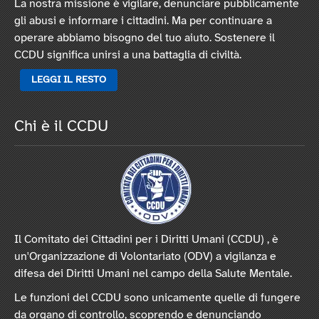
La nostra missione è vigilare, denunciare pubblicamente
gli abusi e informare i cittadini. Ma per continuare a
operare abbiamo bisogno del tuo aiuto. Sostenere il
CCDU significa unirsi a una battaglia di civiltà.
LEGGI IL RESTO
Chi è il CCDU
Il Comitato dei Cittadini per i Diritti Umani (CCDU) , è
un'Organizzazione di Volontariato (ODV) a vigilanza e
difesa dei Diritti Umani nel campo della Salute Mentale.
Le funzioni del CCDU sono unicamente quelle di fungere
da organo di controllo, scoprendo e denunciando