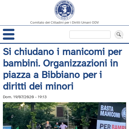
Comitato dei Cittadini per i Diritti Umani ODV
Navigazione
Cerca
principale
Salta
Si chiudano i manicomi per
al
bambini. Organizzazioni in
contenuto
principale
piazza a Bibbiano per i
diritti dei minori
Dom. 19/07/2020 - 19:13