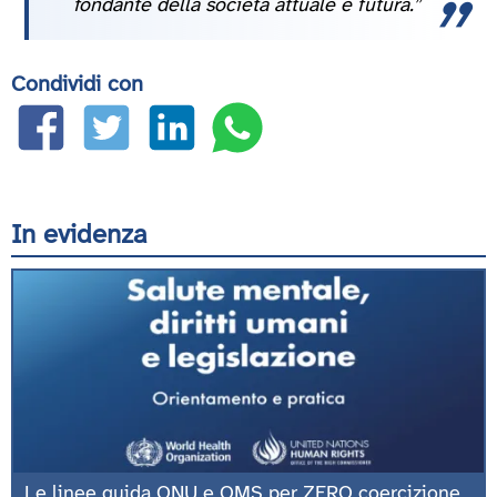
fondante della società attuale e futura.”
Condividi con
In evidenza
Le linee guida ONU e OMS per ZERO coercizione