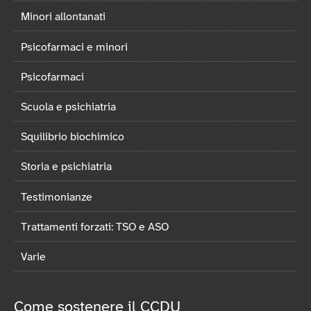
Minori allontanati
Psicofarmaci e minori
Psicofarmaci
Scuola e psichiatria
Squilibrio biochimico
Storia e psichiatria
Testimonianze
Trattamenti forzati: TSO e ASO
Varie
Come sostenere il CCDU