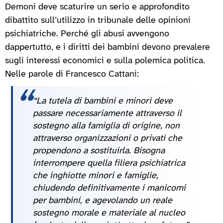
Demoni deve scaturire un serio e approfondito
dibattito sull’utilizzo in tribunale delle opinioni
psichiatriche. Perché gli abusi avvengono
dappertutto, e i diritti dei bambini devono prevalere
sugli interessi economici e sulla polemica politica.
Nelle parole di Francesco Cattani:
“La tutela di bambini e minori deve
passare necessariamente attraverso il
sostegno alla famiglia di origine, non
attraverso organizzazioni o privati che
propendono a sostituirla. Bisogna
interrompere quella filiera psichiatrica
che inghiotte minori e famiglie,
chiudendo definitivamente i manicomi
per bambini, e agevolando un reale
sostegno morale e materiale al nucleo