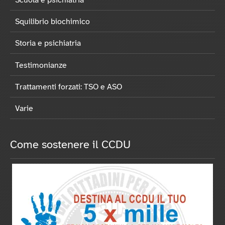
Scuola e psichiatria
Squilibrio biochimico
Storia e psichiatria
Testimonianze
Trattamenti forzati: TSO e ASO
Varie
Come sostenere il CCDU