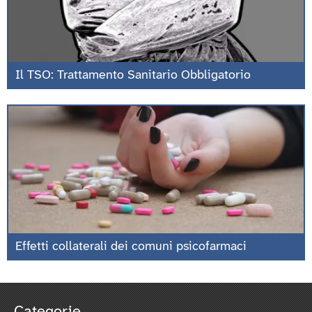
Il TSO: Trattamento Sanitario Obbligatorio
Effetti collaterali dei comuni psicofarmaci