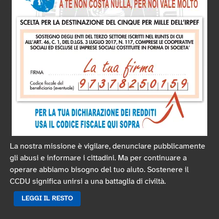
La nostra missione è vigilare, denunciare pubblicamente
gli abusi e informare i cittadini. Ma per continuare a
operare abbiamo bisogno del tuo aiuto. Sostenere il
CCDU significa unirsi a una battaglia di civiltà.
LEGGI IL RESTO