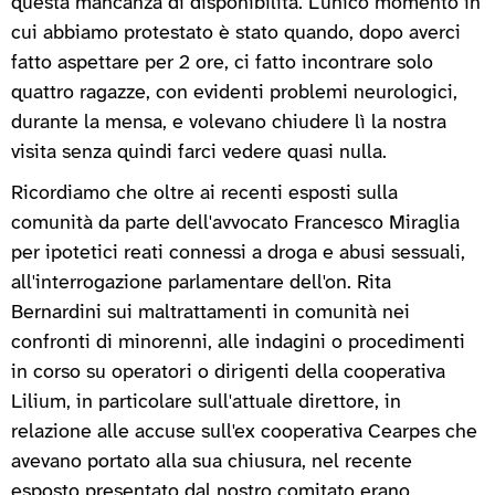
questa mancanza di disponibilità. L'unico momento in
cui abbiamo protestato è stato quando, dopo averci
fatto aspettare per 2 ore, ci fatto incontrare solo
quattro ragazze, con evidenti problemi neurologici,
durante la mensa, e volevano chiudere lì la nostra
visita senza quindi farci vedere quasi nulla.
Ricordiamo che oltre ai recenti esposti sulla
comunità da parte dell'avvocato Francesco Miraglia
per ipotetici reati connessi a droga e abusi sessuali,
all'interrogazione parlamentare dell'on. Rita
Bernardini sui maltrattamenti in comunità nei
confronti di minorenni, alle indagini o procedimenti
in corso su operatori o dirigenti della cooperativa
Lilium, in particolare sull'attuale direttore, in
relazione alle accuse sull'ex cooperativa Cearpes che
avevano portato alla sua chiusura, nel recente
esposto presentato dal nostro comitato erano