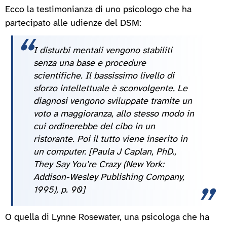
Ecco la testimonianza di uno psicologo che ha
partecipato alle udienze del DSM:
I disturbi mentali vengono stabiliti
senza una base e procedure
scientifiche. Il bassissimo livello di
sforzo intellettuale è sconvolgente. Le
diagnosi vengono sviluppate tramite un
voto a maggioranza, allo stesso modo in
cui ordinerebbe del cibo in un
ristorante. Poi il tutto viene inserito in
un computer.
[Paula J Caplan, PhD.,
They Say You’re Crazy (New York:
Addison-Wesley Publishing Company,
1995), p. 90]
O quella di Lynne Rosewater, una psicologa che ha