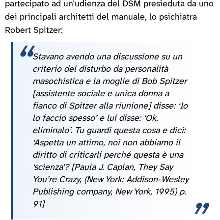
partecipato ad un’udienza del DSM presieduta da uno
dei principali architetti del manuale, lo psichiatra
Robert Spitzer:
Stavano avendo una discussione su un
criterio del disturbo da personalità
masochistica e la moglie di Bob Spitzer
[assistente sociale e unica donna a
fianco di Spitzer alla riunione] disse: ‘Io
lo faccio spesso’ e lui disse: ‘Ok,
eliminalo’. Tu guardi questa cosa e dici:
‘Aspetta un attimo, noi non abbiamo il
diritto di criticarli perché questa è una
‘scienza’?
[Paula J. Caplan, They Say
You’re Crazy, (New York: Addison-Wesley
Publishing company, New York, 1995) p.
91]