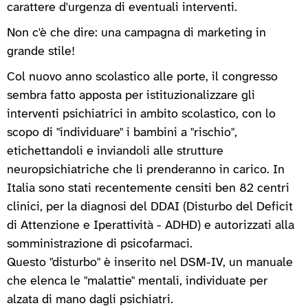
carattere d'urgenza di eventuali interventi.
Non c'è che dire: una campagna di marketing in
grande stile!
Col nuovo anno scolastico alle porte, il congresso
sembra fatto apposta per istituzionalizzare gli
interventi psichiatrici in ambito scolastico, con lo
scopo di "individuare" i bambini a "rischio",
etichettandoli e inviandoli alle strutture
neuropsichiatriche che li prenderanno in carico. In
Italia sono stati recentemente censiti ben 82 centri
clinici, per la diagnosi del DDAI (Disturbo del Deficit
di Attenzione e Iperattività - ADHD) e autorizzati alla
somministrazione di psicofarmaci.
Questo "disturbo" è inserito nel DSM-IV, un manuale
che elenca le "malattie" mentali, individuate per
alzata di mano dagli psichiatri.