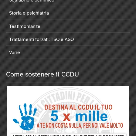
Squilibrio biochimico
Storia e psichiatria
Testimonianze
Trattamenti forzati: TSO e ASO
Varie
Come sostenere il CCDU