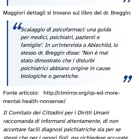
Maggiori dettagli si trovano sul libro del dr. Breggin:
Scalaggio di psicofarmaci: una guida
per medici, psichiatri, pazienti e
famiglie". In un'intervista a Ablechild, lo
stesso dr. Breggin disse: "Non è mai
stato dimostrato che i disturbi
psichiatrici abbiano origine in cause
biologiche o genetiche.
Fonte articolo: http://ctmirror.org/op-ed-more-
mental-health-nonsense/
Il Comitato dei Cittadini per i Diritti Umani
raccomanda di informarsi attentamente, di non
accettare facili diagnosi psichiatriche sia per se
stessi che per i propri figli, ma richiedere accurate