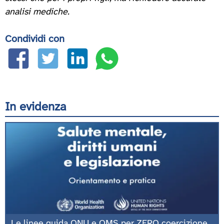
analisi mediche.
Condividi con
In evidenza
Le linee guida ONU e OMS per ZERO coercizione