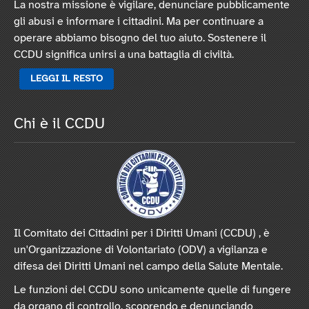
La nostra missione è vigilare, denunciare pubblicamente
gli abusi e informare i cittadini. Ma per continuare a
operare abbiamo bisogno del tuo aiuto. Sostenere il
CCDU significa unirsi a una battaglia di civiltà.
LEGGI IL RESTO
Chi è il CCDU
Il Comitato dei Cittadini per i Diritti Umani (CCDU) , è
un'Organizzazione di Volontariato (ODV) a vigilanza e
difesa dei Diritti Umani nel campo della Salute Mentale.
Le funzioni del CCDU sono unicamente quelle di fungere
da organo di controllo, scoprendo e denunciando