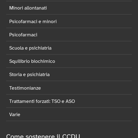
Minori allontanati
Psicofarmaci e minori
Psicofarmaci
Scuola e psichiatria
Squilibrio biochimico
Storia e psichiatria
Testimonianze
Trattamenti forzati: TSO e ASO
Varie
Come sostenere il CCDU