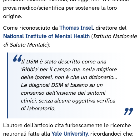
prova medico/scientifica per sostenere la loro
origine.
Come riconosciuto da
Thomas Insel
, direttore del
National Institute of Mental Health
(
Istituto Nazionale
di Salute Mentale
):
Il DSM è stato descritto come una
'Bibbia' per il campo ma, nella migliore
delle ipotesi, non è che un dizionario...
Le diagnosi DSM si basano su un
consenso dell’insieme dei sintomi
clinici, senza alcuna oggettiva verifica
di laboratorio.
L'autore dell’articolo cita furbescamente le ricerche
neuronali fatte alla
Yale University,
ricordandoci che: