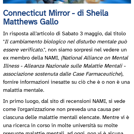
Connecticut Mirror - di Sheila
Matthews Gallo
In risposta all’articolo di Sabato 3 maggio, dal titolo
"
Il cambiamento biologico nel disturbo mentale può
essere verificato.
", non siamo sorpresi nel vedere un
ex membro della NAMI,
(National Alliance on Mental
Illness - Alleanza Nazionale sulle Malattie Mentali -
associazione sostenuta dalle Case Farmaceutiche
),
fornire informazioni inesatte su ciò che è o non è una
malattia mentale.
In primo luogo, dal sito di recensioni NAMI, si vede
come l'organizzazione non preveda una causa per
ciascuna delle malattie mentali elencate. Mentre vi è
una ricerca in corso in molte università su molte
presunte malattie mentali, ad oggi, non vi è alcuna