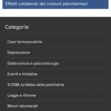
Effetti collaterali dei comuni psicofarmaci
Categorie
Case farmaceutiche
Depressione
Elettroshock e psicochirurgia
Eventi e iniziative
Il DSM, la bibbia della psichiatria
Legge e riforme
Minori allontanati