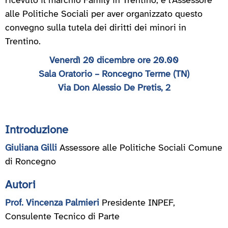
ricevuto il marchio Family in Trentino, e l'Assessore
alle Politiche Sociali per aver organizzato questo
convegno sulla tutela dei diritti dei minori in
Trentino.
Venerdì 20 dicembre ore 20.00
Sala Oratorio – Roncegno Terme (TN)
Via Don Alessio De Pretis, 2
Introduzione
Giuliana Gilli
Assessore alle Politiche Sociali Comune
di Roncegno
Autori
Prof. Vincenza Palmieri
Presidente INPEF,
Consulente Tecnico di Parte