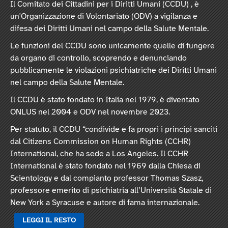
Il Comitato dei Cittadini per i Diritti Umani (CCDU) , è
un'Organizzazione di Volontariato (ODV) a vigilanza e
difesa dei Diritti Umani nel campo della Salute Mentale.
Le funzioni del CCDU sono unicamente quelle di fungere
da organo di controllo, scoprendo e denunciando
pubblicamente le violazioni psichiatriche dei Diritti Umani
nel campo della Salute Mentale.
Il CCDU è stato fondato in Italia nel 1979, è diventato
ONLUS nel 2004 e ODV nel novembre 2023.
Per statuto, il CCDU “condivide e fa propri i principi sanciti
dal Citizens Commission on Human Rights (CCHR)
International, che ha sede a Los Angeles. Il CCHR
International è stato fondato nel 1969 dalla Chiesa di
Scientology e dal compianto professor Thomas Szasz,
professore emerito di psichiatria all’Università Statale di
New York a Syracuse e autore di fama internazionale.
LEGGI IL RESTO