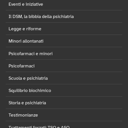
Eventi e iniziative
Il DSM, la bibbia della psichiatria
Legge e riforme
Minori allontanati
Psicofarmaci e minori
Psicofarmaci
Scuola e psichiatria
Squilibrio biochimico
Storia e psichiatria
Testimonianze
Trattamenti forzati: TSO e ASO