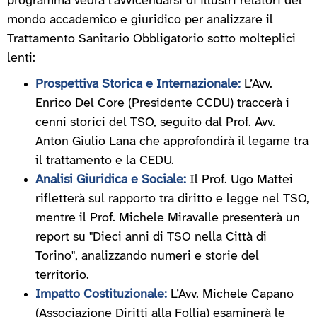
programma vedrà l’avvicendarsi di illustri relatori del
mondo accademico e giuridico per analizzare il
Trattamento Sanitario Obbligatorio sotto molteplici
lenti:
Prospettiva Storica e Internazionale:
L’Avv.
Enrico Del Core (Presidente CCDU) traccerà i
cenni storici del TSO, seguito dal Prof. Avv.
Anton Giulio Lana che approfondirà il legame tra
il trattamento e la CEDU.
Analisi Giuridica e Sociale:
Il Prof. Ugo Mattei
rifletterà sul rapporto tra diritto e legge nel TSO,
mentre il Prof. Michele Miravalle presenterà un
report su "Dieci anni di TSO nella Città di
Torino", analizzando numeri e storie del
territorio.
Impatto Costituzionale:
L’Avv. Michele Capano
(Associazione Diritti alla Follia) esaminerà le