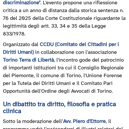
discriminazione"
. L’evento propone una riflessione
critica a un anno di distanza dalla storica sentenza n.
76 del 2025 della Corte Costituzionale riguardante la
legittimità degli artt. 33, 34 e 35 della Legge
833/1978.
Organizzato dal
CCDU (Comitato dei Cittadini per i
Diritti Umani)
in collaborazione con l'associazione
Torino Terra di Libertà
, l'incontro gode del patrocinio
di importanti istituzioni tra cui il Consiglio Regionale
del Piemonte, il comune di Torino, l'Unione Forense
per la Tutela dei Diritti Umani e il Comitato Pari
Opportunità dell'Ordine degli Avvocati di Torino.
Un dibattito tra diritto, filosofia e pratica
clinica
Sotto la moderazione dell’
Avv. Piero d'Ettorre
, il