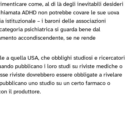
imenticare come, al di là degli inevitabili desideri
a chiamata ADHD non potrebbe covare le sue uova
a istituzionale – i baroni delle associazioni
 categoria psichiatrica si guarda bene dal
iamento accondiscendente, se ne rende
 a quella USA, che obblighi studiosi e ricercatori
 quando pubblicano i loro studi su riviste mediche o
esse riviste dovrebbero essere obbligate a rivelare
i pubblicano uno studio su un certo farmaco o
on il produttore.