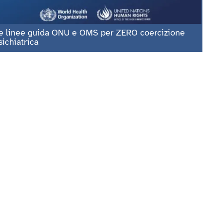
e linee guida ONU e OMS per ZERO coercizione
sichiatrica