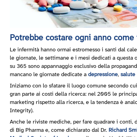
Potrebbe costare ogni anno come i
Le infermità hanno ormai estromesso i santi dal cale
le giornate, le settimane e i mesi dedicati a questa 
su 365 sono appannaggio esclusivo della propaganda
mancano le giornate dedicate a
depressione
,
salute
Iniziamo con lo sfatare il luogo comune secondo cui 
gran parte ai costi della ricerca: nel 2005 le princi
marketing rispetto alla ricerca, e la tendenza è analog
Integrity).
Anche le riviste mediche, per fare quadrare i conti,
di Big Pharma e, come dichiarato dal Dr.
Richard Sm