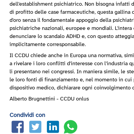
dell'establishment psichiatrico. Non bisogna infatti d
di profitto delle case farmaceutiche, questa gallin
d'oro senza il fondamentale appoggio della psichiatri
psichiatriche nazionali, europee e mondiali. L'intera
denunciare lo scandalo ADHD e, con questo attegg
implicitamente corresponsabile.
Il CCDU chiede anche in Europa una normativa, simile
a rivelare i loro conflitti d'interesse con l'industria
li presentano nei congressi. In maniera simile, le st
le loro fonti di finanziamento e, nel momento in cu
dispositivo medico, dichiarare ogni coinvolgimento c
Alberto Brugnettini - CCDU onlus
Condividi con