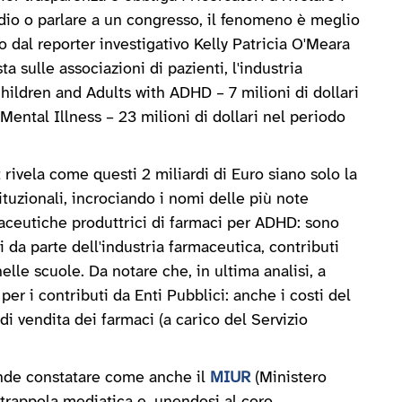
tudio o parlare a un congresso, il fenomeno è meglio
al reporter investigativo Kelly Patricia O'Meara
 sulle associazioni di pazienti, l'industria
ildren and Adults with ADHD – 7 milioni di dollari
ental Illness – 23 milioni di dollari nel periodo
t rivela come questi 2 miliardi di Euro siano solo la
ituzionali, incrociando i nomi delle più note
aceutiche produttrici di farmaci per ADHD: sono
i da parte dell'industria farmaceutica, contributi
elle scuole. Da notare che, in ultima analisi, a
er i contributi da Enti Pubblici: anche i costi del
i vendita dei farmaci (a carico del Servizio
ende constatare come anche il
MIUR
(Ministero