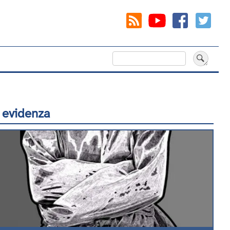
Cerca
 evidenza