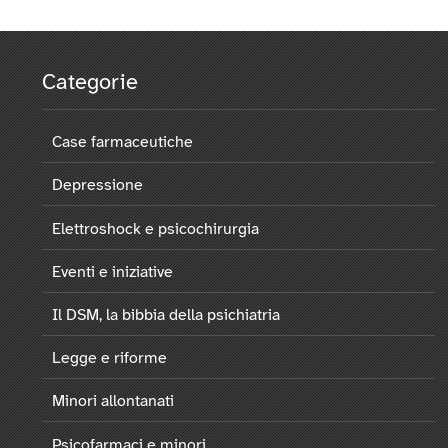
Categorie
Case farmaceutiche
Depressione
Elettroshock e psicochirurgia
Eventi e iniziative
Il DSM, la bibbia della psichiatria
Legge e riforme
Minori allontanati
Psicofarmaci e minori