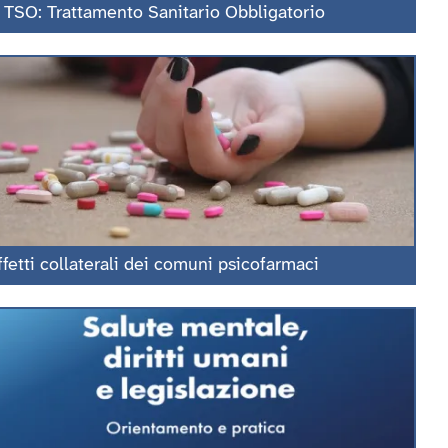
l TSO: Trattamento Sanitario Obbligatorio
ffetti collaterali dei comuni psicofarmaci