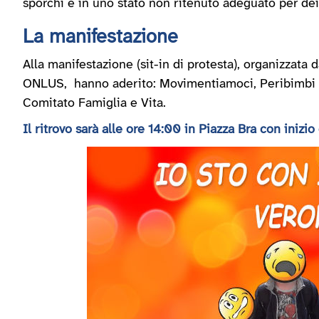
sporchi e in uno stato non ritenuto adeguato per de
La manifestazione
Alla manifestazione (sit-in di protesta), organizzata d
ONLUS, hanno aderito: Movimentiamoci, Peribimbi O
Comitato Famiglia e Vita.
Il ritrovo sarà alle ore 14:00 in Piazza Bra con inizio 