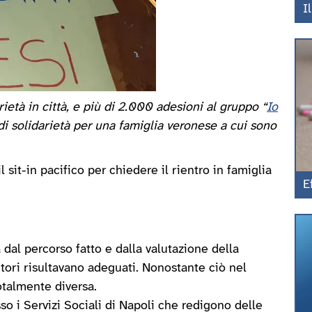
I
arietà in città, e più di 2.000 adesioni al gruppo “
Io
 di solidarietà per una famiglia veronese a cui sono
 sit-in pacifico per chiedere il rientro in famiglia
E
al percorso fatto e dalla valutazione della
itori risultavano adeguati. Nonostante ciò nel
otalmente diversa.
o i Servizi Sociali di Napoli che redigono delle