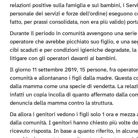
relazioni positive sulla famiglia e sui bambini, i Serv
personale dei servizi e forze dell’ordine) eseguono c
fatto, per prassi consolidata, non era più valido) po
Durante il periodo in comunità avvengono una serie 
operatore che avrebbe picchiato suo figlio, e una se
cibi scaduti e per condizioni igieniche degradate, l
litigare con gli operatori davanti ai bambini.
Il giorno 11 settembre 2019, 15 persone, fra operatori
comunità e allontanano i figli dalla madre. Questa c
dalla mamma come una specie di vendetta. La relazi
infatti un copia incolla di quanto affermato dalla c
denuncia della mamma contro la struttura.
Da allora i genitori vedono i figli solo 1 ora e mezza
dalla comunità. I genitori hanno chiesto più volte d
ricevuto risposta. In base a quanto riferito, in alcune