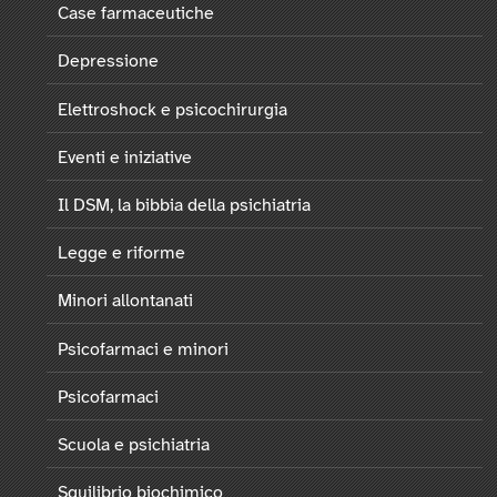
Case farmaceutiche
Depressione
Elettroshock e psicochirurgia
Eventi e iniziative
Il DSM, la bibbia della psichiatria
Legge e riforme
Minori allontanati
Psicofarmaci e minori
Psicofarmaci
Scuola e psichiatria
Squilibrio biochimico