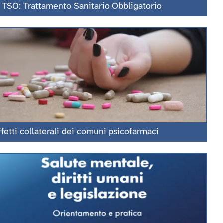
l TSO: Trattamento Sanitario Obbligatorio
ffetti collaterali dei comuni psicofarmaci