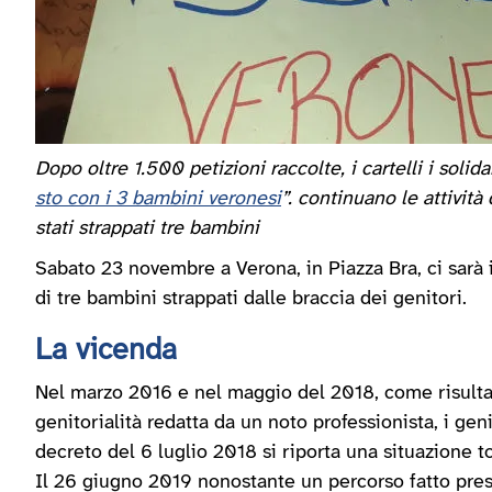
Dopo oltre 1.500 petizioni raccolte, i cartelli i solid
sto con i 3 bambini veronesi
”. continuano le attività
stati strappati tre bambini
Sabato 23 novembre a Verona, in Piazza Bra, ci sarà il
di tre bambini strappati dalle braccia dei genitori.
La vicenda
Nel marzo 2016 e nel maggio del 2018, come risulta d
genitorialità redatta da un noto professionista, i gen
decreto del 6 luglio 2018 si riporta una situazione t
Il 26 giugno 2019 nonostante un percorso fatto press