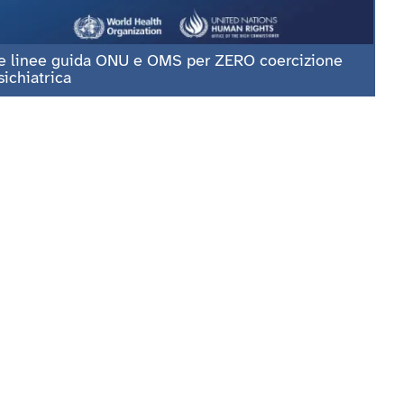
e linee guida ONU e OMS per ZERO coercizione
sichiatrica