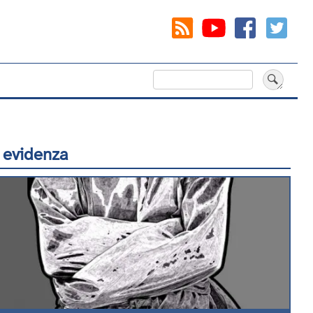
Cerca
 evidenza