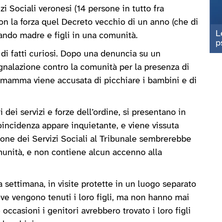
izi Sociali veronesi (14 persone in tutto fra
on la forza quel Decreto vecchio di un anno (che di
L
rtando madre e figli in una comunità.
p
di fatti curiosi. Dopo una denuncia su un
gnalazione contro la comunità per la presenza di
a mamma viene accusata di picchiare i bambini e di
 dei servizi e forze dell’ordine, si presentano in
oincidenza appare inquietante, e viene vissuta
one dei Servizi Sociali al Tribunale sembrerebbe
omunità, e non contiene alcun accenno alla
 a settimana, in visite protette in un luogo separato
ove vengono tenuti i loro figli, ma non hanno mai
 occasioni i genitori avrebbero trovato i loro figli