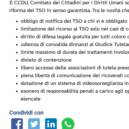
Il CCDU, Comitato dei Cittadini per i Diritti Umani 
riforma del TSO in senso garantista. Tra le novità che
obbligo di notifica del TSO a chi vi è obbligato
limitazione del ricorso al TSO solo nei casi di 
diritto di difesa legale gratuita per tutti color
udienza di convalida dinnanzi al Giudice Tutelar
limite massimo di durata dei trattamenti involo
divieto di contenzione
libero accesso delle associazioni di tutela presso
piena libertà di comunicazione dei ricoverati co
dotazione di un sistema di videosorveglianza in
esonero di responsabilità penali a carico agli 
elencate
Condividi con