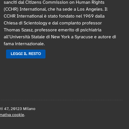
sanciti dal Citizens Commission on Human Rights
(CCHR) International, che ha sede a Los Angeles. Il
CCHR International è stato fondato nel 1969 dalla
Chiesa di Scientology e dal compianto professor
Thomas Szasz, professore emerito di psichiatria
all’Università Statale di New York a Syracuse e autore di
fama internazionale.
LEGGI IL RESTO
nti 47, 20123 Milano
mativa cookie
.