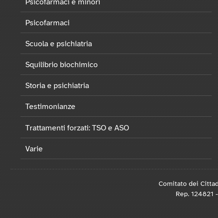
Psicofarmaci e minori
Psicofarmaci
Scuola e psichiatria
Squilibrio biochimico
Storia e psichiatria
Testimonianze
Trattamenti forzati: TSO e ASO
Varie
Comitato dei Cittad
Rep. 124821 