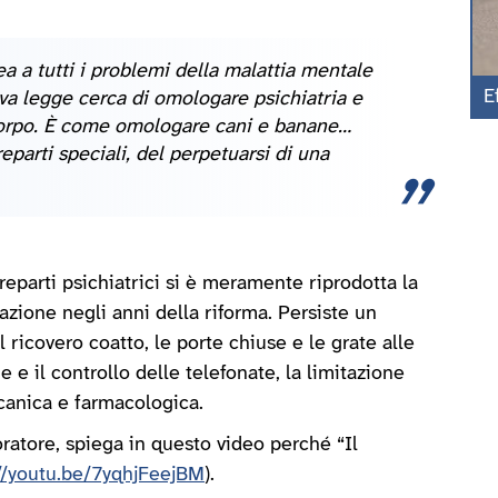
a a tutti i problemi della malattia mentale
E
va legge cerca di omologare psichiatria e
orpo. È come omologare cani e banane…
eparti speciali, del perpetuarsi di una
eparti psichiatrici si è meramente riprodotta la
zione negli anni della riforma. Persiste un
ricovero coatto, le porte chiuse e le grate alle
e e il controllo delle telefonate, la limitazione
eccanica e farmacologica.
ratore, spiega in questo video perché “Il
://youtu.be/7yqhjFeejBM
).