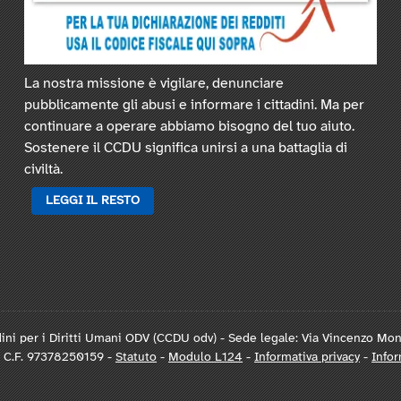
La nostra missione è vigilare, denunciare
pubblicamente gli abusi e informare i cittadini. Ma per
continuare a operare abbiamo bisogno del tuo aiuto.
Sostenere il CCDU significa unirsi a una battaglia di
civiltà.
LEGGI IL RESTO
ini per i Diritti Umani ODV (CCDU odv) - Sede legale: Via Vincenzo Mo
- C.F. 97378250159 -
Statuto
-
Modulo L124
-
Informativa privacy
-
Infor