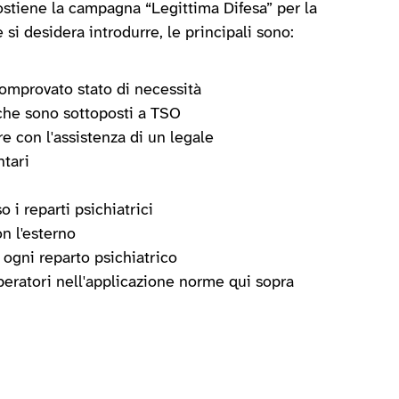
sostiene la campagna “Legittima Difesa” per la
 si desidera introdurre, le principali sono:
comprovato stato di necessità
o che sono sottoposti a TSO
e con l'assistenza di un legale
ntari
 i reparti psichiatrici
n l'esterno
 ogni reparto psichiatrico
operatori nell'applicazione norme qui sopra