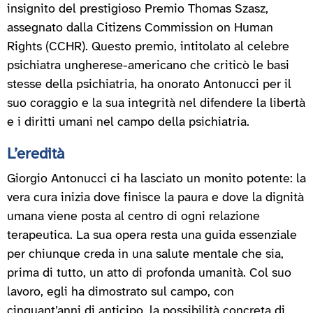
insignito del prestigioso Premio Thomas Szasz,
assegnato dalla Citizens Commission on Human
Rights (CCHR). Questo premio, intitolato al celebre
psichiatra ungherese-americano che criticò le basi
stesse della psichiatria, ha onorato Antonucci per il
suo coraggio e la sua integrità nel difendere la libertà
e i diritti umani nel campo della psichiatria.
L’eredità
Giorgio Antonucci ci ha lasciato un monito potente: la
vera cura inizia dove finisce la paura e dove la dignità
umana viene posta al centro di ogni relazione
terapeutica. La sua opera resta una guida essenziale
per chiunque creda in una salute mentale che sia,
prima di tutto, un atto di profonda umanità. Col suo
lavoro, egli ha dimostrato sul campo, con
cinquant’anni di anticipo, la possibilità concreta di