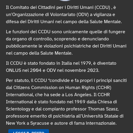
Il Comitato dei Cittadini per i Diritti Umani (CCDU) , è
un'Organizzazione di Volontariato (ODV) a vigilanza e
difesa dei Diritti Umani nel campo della Salute Mentale.
Le funzioni del CCDU sono unicamente quelle di fungere
da organo di controllo, scoprendo e denunciando
pubblicamente le violazioni psichiatriche dei Diritti Umani
nel campo della Salute Mentale.
Il CCDU è stato fondato in Italia nel 1979, è diventato
ONLUS nel 2004 e ODV nel novembre 2023.
Per statuto, il CCDU “condivide e fa propri i principi sanciti
dal Citizens Commission on Human Rights (CCHR)
International, che ha sede a Los Angeles. Il CCHR
International è stato fondato nel 1969 dalla Chiesa di
Scientology e dal compianto professor Thomas Szasz,
professore emerito di psichiatria all’Università Statale di
New York a Syracuse e autore di fama internazionale.