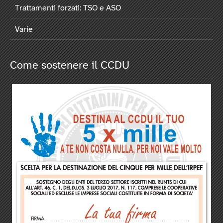
Trattamenti forzati: TSO e ASO
Varie
Come sostenere il CCDU