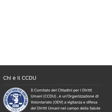
Chi è il CCDU
Il Comitato dei Cittadini per i Diritti
Umani (CCDU) , è un'Organizzazione di
Volontariato (ODV) a vigilanza e difesa
dei Diritti Umani nel campo della Salute