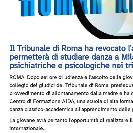
Il Tribunale di Roma ha revocato l
permetterà di studiare danza a Mil
psichiatriche e psicologiche nei tri
ROMA. Dopo sei ore di udienza e l'ascolto della giova
collegio dei giudici del Tribunale di Roma, presiedu
provvedimento di allontanamento dalla madre e ha di
Centro di Formazione AIDA, una scuola di alta formaz
danza classico-accademica all'apprendimento delle 
La giovane avrà pertanto l'opportunità di realizzare i
internazionale.