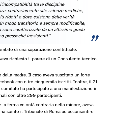
incompatibilità tra le discipline
enza: contrariamente alle scienze mediche,
iù ridotti e dove esistono delle verità
in modo transitorio e sempre modificabile,
si sono caratterizzate da un altissimo grado
ono pressoché inesistenti."
ambito di una separazione conflittuale.
eva richiesto il parere di un Consulente tecnico
 dalla madre. Il caso aveva suscitato un forte
book con oltre cinquemila iscritti. Inoltre, il 21
o comitato ha partecipato a una manifestazione in
nali con oltre 200 partecipanti.
 la ferma volontà contraria della minore, aveva
 e ha spinto il Tribunale di Roma ad acconsentire