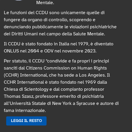
Mentale.
Le funzioni del CCDU sono unicamente quelle di
fungere da organo di controllo, scoprendo e
denunciando pubblicamente le violazioni psichiatriche
dei Diritti Umani nel campo della Salute Mentale.
Il CCDU è stato fondato in Italia nel 1979, è diventato
ONLUS nel 2004 e ODV nel novembre 2023.
Per statuto, il CCDU “condivide e fa propri i principi
sanciti dal Citizens Commission on Human Rights
(CCHR) International, che ha sede a Los Angeles. Il
CCHR International è stato fondato nel 1969 dalla
Chiesa di Scientology e dal compianto professor
Thomas Szasz, professore emerito di psichiatria
all’Università Statale di New York a Syracuse e autore di
fama internazionale.
LEGGI IL RESTO