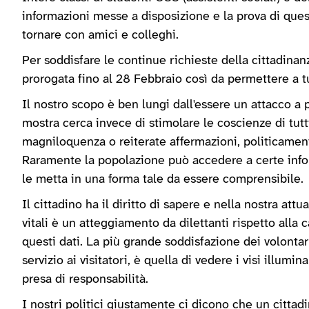
informazioni messe a disposizione e la prova di ques
tornare con amici e colleghi.
Per soddisfare le continue richieste della cittadinan
prorogata fino al 28 Febbraio così da permettere a tu
Il nostro scopo è ben lungi dall'essere un attacco a 
mostra cerca invece di stimolare le coscienze di tut
magniloquenza o reiterate affermazioni, politicamente
Raramente la popolazione può accedere a certe inf
le metta in una forma tale da essere comprensibile.
Il cittadino ha il diritto di sapere e nella nostra att
vitali è un atteggiamento da dilettanti rispetto alla 
questi dati. La più grande soddisfazione dei volontari
servizio ai visitatori, è quella di vedere i visi ill
presa di responsabilità.
I nostri politici giustamente ci dicono che un cittad