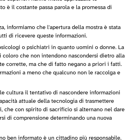
to è il costante passa parola e la promessa di
za, informiamo che l'apertura della mostra è stata
tti di ricevere queste informazioni.
psicologi o psichiatri in quanto uomini o donne. La
ti coloro che non intendono nascondersi dietro alla
 corrette, ma che di fatto negano a priori i fatti.
ormazioni a meno che qualcuno non le raccolga e
uale cultura il tentativo di nascondere informazioni
capacità attuale della tecnologia di trasmettere
, che con spirito di sacrificio si alternano nel dare
uminarsi di comprensione determinando una nuova
ino ben informato è un cittadino più responsabile.