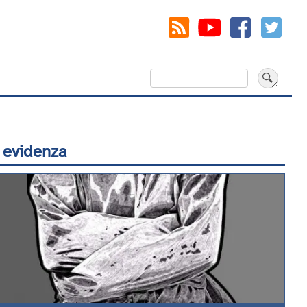
Cerca
 evidenza