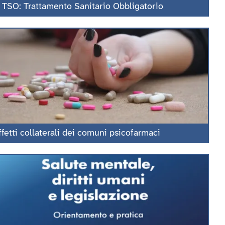
l TSO: Trattamento Sanitario Obbligatorio
ffetti collaterali dei comuni psicofarmaci