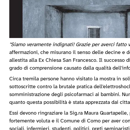
"Siamo veramente indignati! Grazie per averci fatto v
affermazioni, che misurano il senso delle decine e de
allestita alla Ex Chiesa San Francesco. Il successo d
grado di comprensione causato dalla qualità dell'in
Circa tremila persone hanno visitato la mostra in soli
sottoscritte contro la brutale pratica dell'elettrosho
somministrazione degli psicofarmaci ai bambini. Nu
quanto questa possibilità è stata apprezzata dai citt
Essi devono ringraziare la Sig.ra Maura Quartapelle,
fortemente voluta e il Comune di Como per aver conce
sociali, infermieri, studenti, politici, preti seminaris