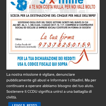
La nostra missione è vigilare, denunciare
pubblicamente gli abusi e informare i cittadini. Ma per
continuare a operare abbiamo bisogno del tuo aiuto.
Sostenere il CCDU significa unirsi a una battaglia di
civiltà.
LEGGI IL RESTO