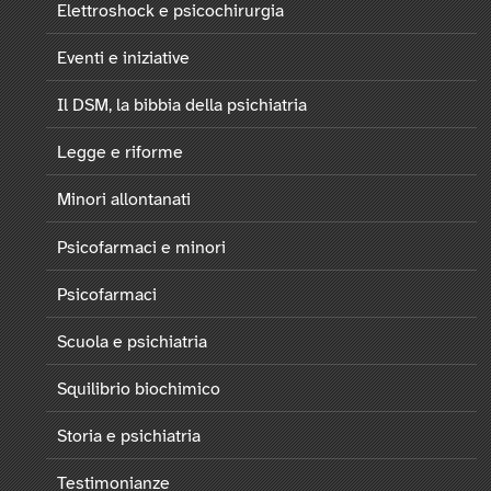
Elettroshock e psicochirurgia
Eventi e iniziative
Il DSM, la bibbia della psichiatria
Legge e riforme
Minori allontanati
Psicofarmaci e minori
Psicofarmaci
Scuola e psichiatria
Squilibrio biochimico
Storia e psichiatria
Testimonianze