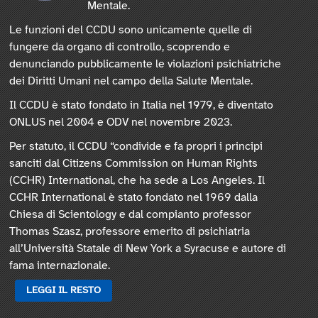
Mentale.
Le funzioni del CCDU sono unicamente quelle di
fungere da organo di controllo, scoprendo e
denunciando pubblicamente le violazioni psichiatriche
dei Diritti Umani nel campo della Salute Mentale.
Il CCDU è stato fondato in Italia nel 1979, è diventato
ONLUS nel 2004 e ODV nel novembre 2023.
Per statuto, il CCDU “condivide e fa propri i principi
sanciti dal Citizens Commission on Human Rights
(CCHR) International, che ha sede a Los Angeles. Il
CCHR International è stato fondato nel 1969 dalla
Chiesa di Scientology e dal compianto professor
Thomas Szasz, professore emerito di psichiatria
all’Università Statale di New York a Syracuse e autore di
fama internazionale.
LEGGI IL RESTO