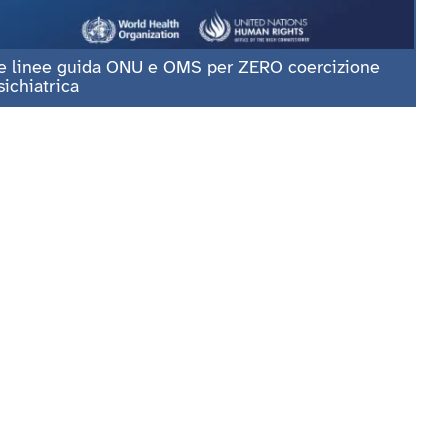
e linee guida ONU e OMS per ZERO coercizione
sichiatrica