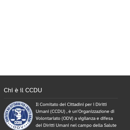
Chi è il CCDU
Il Comitato dei Cittadini per i Diritti
Umani (CCDU) , è un'Organizzazione di
Volontariato (ODV) a vigilanza e difesa
dei Diritti Umani nel campo della Salute