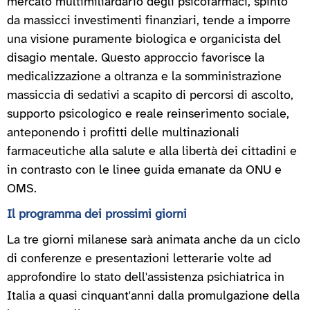
mercato multimiliardario degli psicofarmaci, spinto
da massicci investimenti finanziari, tende a imporre
una visione puramente biologica e organicista del
disagio mentale. Questo approccio favorisce la
medicalizzazione a oltranza e la somministrazione
massiccia di sedativi a scapito di percorsi di ascolto,
supporto psicologico e reale reinserimento sociale,
anteponendo i profitti delle multinazionali
farmaceutiche alla salute e alla libertà dei cittadini e
in contrasto con le linee guida emanate da ONU e
OMS.
Il programma dei prossimi giorni
La tre giorni milanese sarà animata anche da un ciclo
di conferenze e presentazioni letterarie volte ad
approfondire lo stato dell'assistenza psichiatrica in
Italia a quasi cinquant'anni dalla promulgazione della