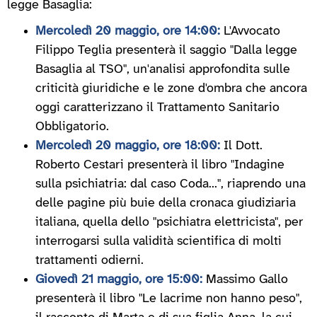
legge Basaglia:
Mercoledì 20 maggio, ore 14:00:
L'Avvocato
Filippo Teglia presenterà il saggio "Dalla legge
Basaglia al TSO", un'analisi approfondita sulle
criticità giuridiche e le zone d'ombra che ancora
oggi caratterizzano il Trattamento Sanitario
Obbligatorio.
Mercoledì 20 maggio, ore 18:00:
Il Dott.
Roberto Cestari presenterà il libro "Indagine
sulla psichiatria: dal caso Coda...", riaprendo una
delle pagine più buie della cronaca giudiziaria
italiana, quella dello "psichiatra elettricista", per
interrogarsi sulla validità scientifica di molti
trattamenti odierni.
Giovedì 21 maggio, ore 15:00:
Massimo Gallo
presenterà il libro "Le lacrime non hanno peso",