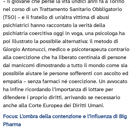
– il giovane che perse la vita undici anni fa a Torino
nel corso di un Trattamento Sanitario Obbligatorio
(TSO) – e il fratello di un’altra vittima di abusi
psichiatrici hanno raccontato la verità della
psichiatria coercitiva oggi in voga, una psicologa ha
poi illustrato la possibile alternativa: il metodo di
Giorgio Antonucci, medico e psicoterapeuta contrario
alla coercizione che ha liberato centinaia di persone
dai manicomi dimostrando a tutto il mondo come sia
possibile aiutare le persone sofferenti con ascolto ed
empatia – senza farmaci né coercizione. Un avvocato
ha infine ricordando l’importanza di lottare per
difendere i proprio diritti, arrivando se necessario
anche alla Corte Europea dei Diritti Umani.
Focus: L’ombra della contenzione e l’influenza di Big
Pharma