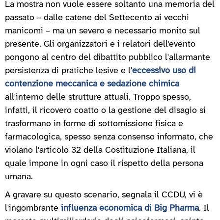
La mostra non vuole essere soltanto una memoria del
passato – dalle catene del Settecento ai vecchi
manicomi – ma un severo e necessario monito sul
presente. Gli organizzatori e i relatori dell'evento
pongono al centro del dibattito pubblico l'allarmante
persistenza di pratiche lesive e l'
eccessivo uso di
contenzione meccanica e sedazione chimica
all'interno delle strutture attuali. Troppo spesso,
infatti, il ricovero coatto o la gestione del disagio si
trasformano in forme di sottomissione fisica e
farmacologica, spesso senza consenso informato, che
violano l'articolo 32 della Costituzione Italiana, il
quale impone in ogni caso il rispetto della persona
umana.
A gravare su questo scenario, segnala il CCDU, vi è
l'ingombrante
influenza economica di Big Pharma
. Il