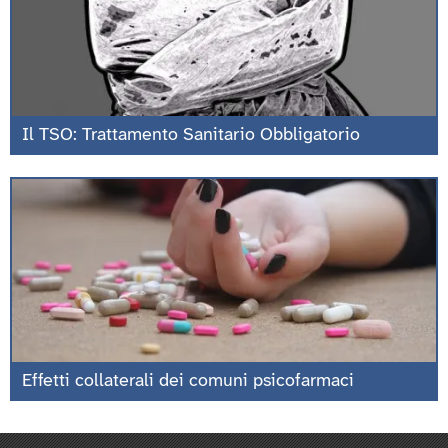
Il TSO: Trattamento Sanitario Obbligatorio
Effetti collaterali dei comuni psicofarmaci