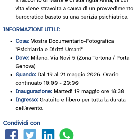
il racconto di Marta e di sua figlia Anna, la cui
vita viene stravolta a causa di un provvedimento
burocratico basato su una perizia psichiatrica.
INFORMAZIONI UTILI:
Cosa:
Mostra Documentario-Fotografica
"Psichiatria e Diritti Umani"
Dove:
Milano, Via Novi 5 (Zona Tortona / Porta
Genova)
Quando:
Dal 19 al 21 maggio 2026. Orario
continuato 10:00 - 20:00
Inaugurazione:
Martedì 19 maggio ore 18:30
Ingresso:
Gratuito e libero per tutta la durata
dell'evento.
Condividi con