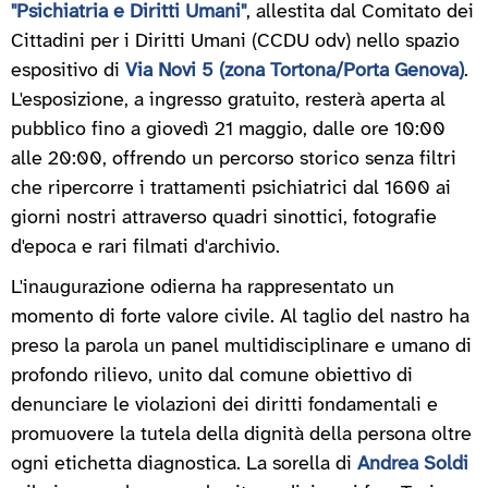
"Psichiatria e Diritti Umani"
, allestita dal Comitato dei
Cittadini per i Diritti Umani (CCDU odv) nello spazio
espositivo di
Via Novi 5 (zona Tortona/Porta Genova)
.
L'esposizione, a ingresso gratuito, resterà aperta al
pubblico fino a giovedì 21 maggio, dalle ore 10:00
alle 20:00, offrendo un percorso storico senza filtri
che ripercorre i trattamenti psichiatrici dal 1600 ai
giorni nostri attraverso quadri sinottici, fotografie
d'epoca e rari filmati d'archivio.
L'inaugurazione odierna ha rappresentato un
momento di forte valore civile. Al taglio del nastro ha
preso la parola un panel multidisciplinare e umano di
profondo rilievo, unito dal comune obiettivo di
denunciare le violazioni dei diritti fondamentali e
promuovere la tutela della dignità della persona oltre
ogni etichetta diagnostica. La sorella di
Andrea Soldi