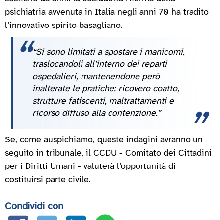
psichiatria avvenuta in Italia negli anni 70 ha tradito
l’innovativo spirito basagliano.
“Si sono limitati a spostare i manicomi,
traslocandoli all’interno dei reparti
ospedalieri, mantenendone però
inalterate le pratiche: ricovero coatto,
strutture fatiscenti, maltrattamenti e
ricorso diffuso alla contenzione.”
Se, come auspichiamo, queste indagini avranno un
seguito in tribunale, il CCDU - Comitato dei Cittadini
per i Diritti Umani - valuterà l’opportunità di
costituirsi parte civile.
Condividi con