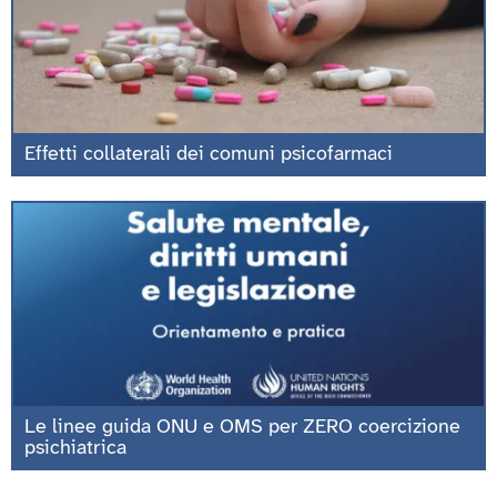
Effetti collaterali dei comuni psicofarmaci
Le linee guida ONU e OMS per ZERO coercizione
psichiatrica