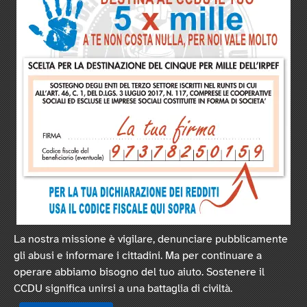
La nostra missione è vigilare, denunciare pubblicamente
gli abusi e informare i cittadini. Ma per continuare a
operare abbiamo bisogno del tuo aiuto. Sostenere il
CCDU significa unirsi a una battaglia di civiltà.