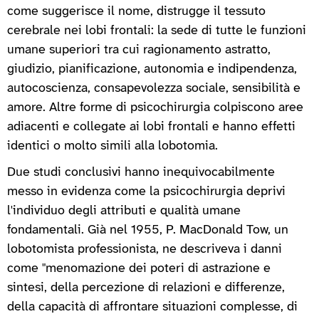
come suggerisce il nome, distrugge il tessuto
cerebrale nei lobi frontali: la sede di tutte le funzioni
umane superiori tra cui ragionamento astratto,
giudizio, pianificazione, autonomia e indipendenza,
autocoscienza, consapevolezza sociale, sensibilità e
amore. Altre forme di psicochirurgia colpiscono aree
adiacenti e collegate ai lobi frontali e hanno effetti
identici o molto simili alla lobotomia.
Due studi conclusivi hanno inequivocabilmente
messo in evidenza come la psicochirurgia deprivi
l'individuo degli attributi e qualità umane
fondamentali. Già nel 1955, P. MacDonald Tow, un
lobotomista professionista, ne descriveva i danni
come "menomazione dei poteri di astrazione e
sintesi, della percezione di relazioni e differenze,
della capacità di affrontare situazioni complesse, di