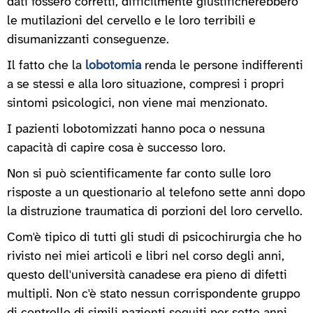
dati fossero corretti, difficilmente giustificherebbero
le mutilazioni del cervello e le loro terribili e
disumanizzanti conseguenze.
Il fatto che la
lobotomia
renda le persone indifferenti
a se stessi e alla loro situazione, compresi i propri
sintomi psicologici, non viene mai menzionato.
I pazienti lobotomizzati hanno poca o nessuna
capacità di capire cosa è successo loro.
Non si può scientificamente far conto sulle loro
risposte a un questionario al telefono sette anni dopo
la distruzione traumatica di porzioni del loro cervello.
Com'è tipico di tutti gli studi di psicochirurgia che ho
rivisto nei miei articoli e libri nel corso degli anni,
questo dell'università canadese era pieno di difetti
multipli. Non c'è stato nessun corrispondente gruppo