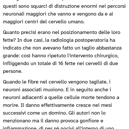
questi sono squarci di distruzione enormi nei percorsi
neuronali maggiori che vanno e vengono da e ai
maggiori centri del cervello umano.
Quanto precisi erano nel posizionamento delle loro
fette? In due casi, la radiologia postoperatoria ha
indicato che non avevano fatto un taglio abbastanza
grande: così hanno ripetuto l'intervento chirurgico,
infliggendo un totale di 16 fette nei cervelli di due
persone.
Quando le fibre nel cervello vengono tagliate, i
neuroni associati muoiono. E in seguito anche i
neuroni adiacenti a quelle cellule morte tendono a
morire. Il danno effettivamente cresce nei mesi
successivi come un domino. Gli autori non lo
menzionano ma il danno provoca gonfiore e
infiammazione, di per sé nocivi all'interno di uno