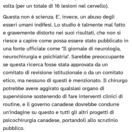
volta (per un totale di 16 lesioni nel cervello).
Questa non è scienza. E', invece, un abuso degli
esseri umani indifesi. Lo studio è talmente mal fatto
e gravemente distorto nei suoi risultati, che non si
riesce a capire come possa essere stato pubblicato in
una fonte ufficiale come "Il giornale di neurologia,
neurochirurgia e psichiatria". Sarebbe preoccupante
se questa ricerca fosse stata approvata da un
comitato di revisione istituzionale o da un comitato
etico, ma nessuno di questi è menzionato. Il chirurgo
potrebbe avere aggirato qualsiasi organo di
supervisione sostenendo di fare interventi clinici di
routine, e il governo canadese dovrebbe condurre
un'indagine su questo e tutti gli altri progetti di
psicochirurgia canadese, portandoli allo scrutinio
pubblico.