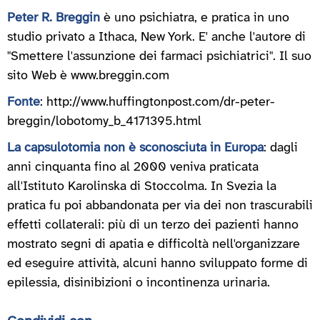
Peter R. Breggin
è uno psichiatra, e pratica in uno
studio privato a Ithaca, New York. E' anche l'autore di
"Smettere l'assunzione dei farmaci psichiatrici". Il suo
sito Web è www.breggin.com
Fonte
: http://www.huffingtonpost.com/dr-peter-
breggin/lobotomy_b_4171395.html
La capsulotomia non è sconosciuta in Europa
: dagli
anni cinquanta fino al 2000 veniva praticata
all'Istituto Karolinska di Stoccolma. In Svezia la
pratica fu poi abbandonata per via dei non trascurabili
effetti collaterali: più di un terzo dei pazienti hanno
mostrato segni di apatia e difficoltà nell'organizzare
ed eseguire attività, alcuni hanno sviluppato forme di
epilessia, disinibizioni o incontinenza urinaria.