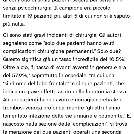
di controllo di simili pazienti seguiti per sette anni
senza psicochirurgia. Il campione era piccolo,
limitato a 19 pazienti più altri 5 di cui non si è saputo
più nulla.
Ci sono stati gravi incidenti di chirurgia. Gli autori
segnalano come "solo due pazienti hanno avuti
complicazioni chirurgiche permanenti." Solo due?
Questo significa già un tasso incredibile del 10,5%!
Oltre a ciò, "il tasso di eventi avversi in generale era
del 57,9%," soprattutto in ospedale, tra cui una
"sindrome del lobo frontale" in cinque pazienti, che
indica un grave effetto acuto della lobotomia stessa.
Alcuni pazienti hanno avuto emorragia cerebrale e
trombosi venosa profonda, mentre "gli altri hanno
lamentato infezione delle vie urinarie e polmonite." E,
nascosto nella sezione delle "complicazioni", si trova
la menzione dei due pazienti operati una seconda