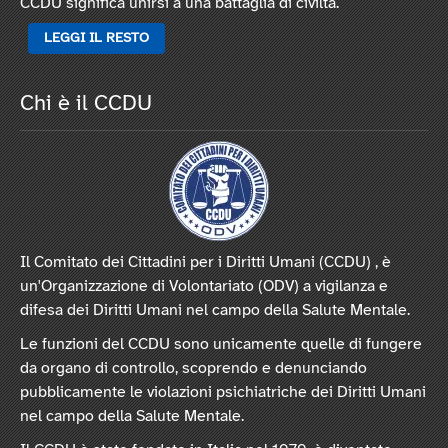
CCDU significa unirsi a una battaglia di civiltà.
LEGGI IL RESTO
Chi è il CCDU
Il Comitato dei Cittadini per i Diritti Umani (CCDU) , è
un'Organizzazione di Volontariato (ODV) a vigilanza e
difesa dei Diritti Umani nel campo della Salute Mentale.
Le funzioni del CCDU sono unicamente quelle di fungere
da organo di controllo, scoprendo e denunciando
pubblicamente le violazioni psichiatriche dei Diritti Umani
nel campo della Salute Mentale.