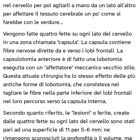
nel cervello per poi agitarli a mano da un lato all'altro
per affettare il tessuto cerebrale un po' come si
farebbe con le verdure...
Vengono fatte quattro fette su ogni lato del cervello
in una zona chiamata "capsula". La capsula contiene
fibre nervose dirette da e verso i lobi frontali. La
capsulotomia anteriore è di fatto una lobotomia
eseguita con un "affettatore" meccanico vecchio stile.
Questa attuale chirurgia ha lo stesso effetto delle più
antiche forme di lobotomia, che consisteva nel
tagliare le fibre nella parte inferiore dei lobi frontali
nel loro percorso verso la capsula interna.
Secondo quanto riferito, le "lesioni" o ferite, create
dalle quattro fette su ogni lato del cervello sono stati
pari ad una superficie di 11 per 5-6 mm: ne
rimangono sconosciuti la profondità o il volume, ma