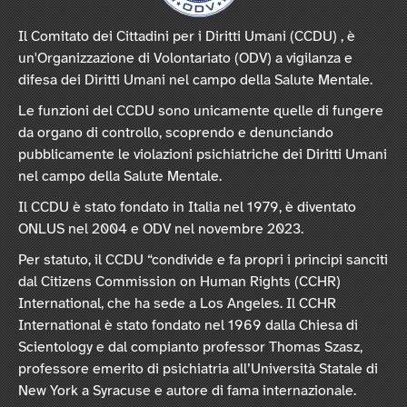
Il Comitato dei Cittadini per i Diritti Umani (CCDU) , è
un'Organizzazione di Volontariato (ODV) a vigilanza e
difesa dei Diritti Umani nel campo della Salute Mentale.
Le funzioni del CCDU sono unicamente quelle di fungere
da organo di controllo, scoprendo e denunciando
pubblicamente le violazioni psichiatriche dei Diritti Umani
nel campo della Salute Mentale.
Il CCDU è stato fondato in Italia nel 1979, è diventato
ONLUS nel 2004 e ODV nel novembre 2023.
Per statuto, il CCDU “condivide e fa propri i principi sanciti
dal Citizens Commission on Human Rights (CCHR)
International, che ha sede a Los Angeles. Il CCHR
International è stato fondato nel 1969 dalla Chiesa di
Scientology e dal compianto professor Thomas Szasz,
professore emerito di psichiatria all’Università Statale di
New York a Syracuse e autore di fama internazionale.