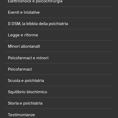
Elettroshock e psicochirurgia
Eventi e iniziative
Il DSM, la bibbia della psichiatria
Legge e riforme
Minori allontanati
Psicofarmaci e minori
Psicofarmaci
Scuola e psichiatria
Squilibrio biochimico
Storia e psichiatria
Testimonianze