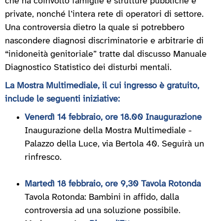
che ha coinvolto famiglie e strutture pubbliche e
private, nonché l’intera rete di operatori di settore.
Una controversia dietro la quale si potrebbero
nascondere diagnosi discriminatorie e arbitrarie di
“inidoneità genitoriale” tratte dal discusso Manuale
Diagnostico Statistico dei disturbi mentali.
La Mostra Multimediale, il cui ingresso è gratuito,
include le seguenti iniziative:
Venerdì 14 febbraio, ore 18.00 Inaugurazione
Inaugurazione della Mostra Multimediale -
Palazzo della Luce, via Bertola 40. Seguirà un
rinfresco.
Martedì 18 febbraio, ore 9,30 Tavola Rotonda
Tavola Rotonda: Bambini in affido, dalla
controversia ad una soluzione possibile.