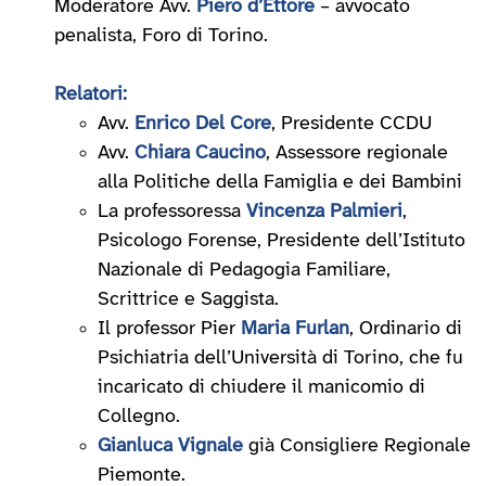
Moderatore Avv.
Piero d’Ettore
– avvocato
penalista, Foro di Torino.
Relatori:
Avv.
Enrico Del Core
, Presidente CCDU
Avv.
Chiara Caucino
, Assessore regionale
alla Politiche della Famiglia e dei Bambini
La professoressa
Vincenza Palmieri
,
Psicologo Forense, Presidente dell’Istituto
Nazionale di Pedagogia Familiare,
Scrittrice e Saggista.
Il professor Pier
Maria Furlan
, Ordinario di
Psichiatria dell’Università di Torino, che fu
incaricato di chiudere il manicomio di
Collegno.
Gianluca Vignale
già Consigliere Regionale
Piemonte.