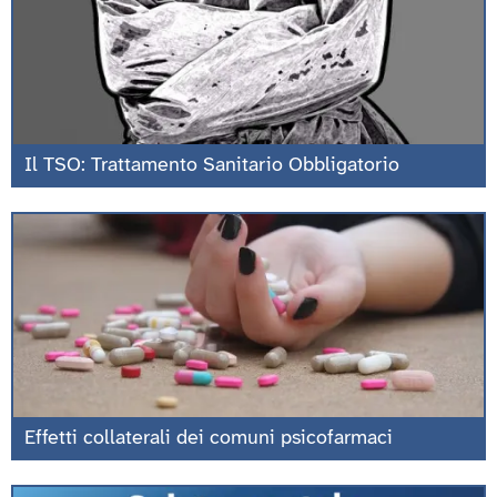
Il TSO: Trattamento Sanitario Obbligatorio
Effetti collaterali dei comuni psicofarmaci