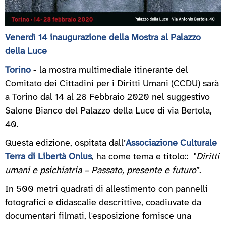
Venerdì 14 inaugurazione della Mostra al Palazzo
della Luce
Torino
- la mostra multimediale itinerante del
Comitato dei Cittadini per i Diritti Umani (CCDU) sarà
a Torino dal 14 al 28 Febbraio 2020 nel suggestivo
Salone Bianco del Palazzo della Luce di via Bertola,
40.
Questa edizione, ospitata dall’
Associazione Culturale
Terra di Libertà Onlus
, ha come tema e titolo:: "
Diritti
umani e psichiatria – Passato, presente e futuro
”.
In 500 metri quadrati di allestimento con pannelli
fotografici e didascalie descrittive, coadiuvate da
documentari filmati, l'esposizione fornisce una