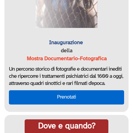
Inaugurazione
della
Mostra Documentario-Fotografica
Un percorso storico di fotografie e documentari inediti
che ripercorre i trattamenti psichiatrici dal 1600 a oggi,
attraverso quadri sinottici e rari filmati d'epoca.
Prenotati
Dove e quando?