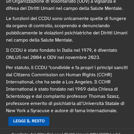
un'Organizzazione di Volontariato (ODV) a vigilanza e
difesa dei Diritti Umani nel campo della Salute Mentale.
Le funzioni del CCDU sono unicamente quelle di fungere
da organo di controllo, scoprendo e denunciando
pubblicamente le violazioni psichiatriche dei Diritti Umani
nel campo della Salute Mentale.
Il CCDU è stato fondato in Italia nel 1979, è diventato
ONLUS nel 2004 e ODV nel novembre 2023.
Per statuto, il CCDU “condivide e fa propri i principi sanciti
dal Citizens Commission on Human Rights (CCHR)
International, che ha sede a Los Angeles. Il CCHR
International è stato fondato nel 1969 dalla Chiesa di
Scientology e dal compianto professor Thomas Szasz,
professore emerito di psichiatria all’Università Statale di
New York a Syracuse e autore di fama internazionale.
LEGGI IL RESTO