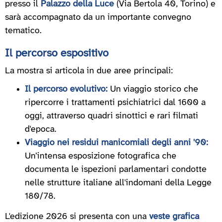
presso il
Palazzo della Luce
(Via Bertola 40, Torino) e
sarà accompagnato da un importante convegno
tematico.
Il percorso espositivo
La mostra si articola in due aree principali:
Il percorso evolutivo:
Un viaggio storico che
ripercorre i trattamenti psichiatrici dal 1600 a
oggi, attraverso quadri sinottici e rari filmati
d'epoca.
Viaggio nei residui manicomiali degli anni '90:
Un’intensa esposizione fotografica che
documenta le ispezioni parlamentari condotte
nelle strutture italiane all'indomani della Legge
180/78.
L'edizione 2026 si presenta con una
veste grafica