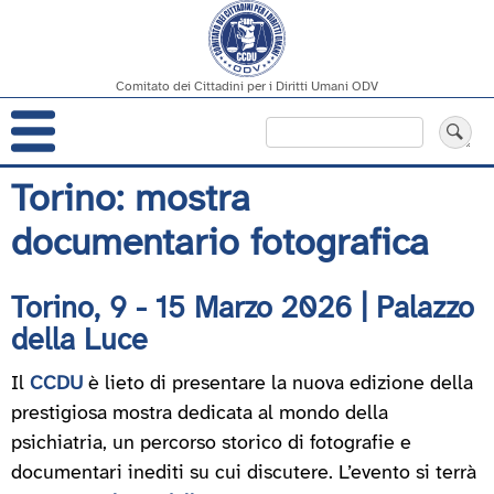
Comitato dei Cittadini per i Diritti Umani ODV
Navigazione
Cerca
principale
Salta
Torino: mostra
al
documentario fotografica
contenuto
principale
Torino, 9 - 15 Marzo 2026 | Palazzo
della Luce
Il
CCDU
è lieto di presentare la nuova edizione della
prestigiosa mostra dedicata al mondo della
psichiatria, un percorso storico di fotografie e
documentari inediti su cui discutere. L’evento si terrà