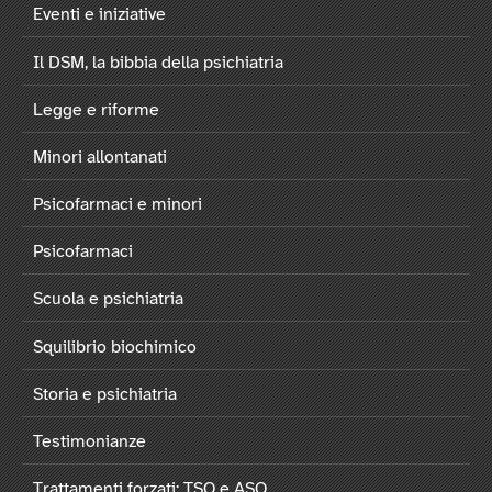
Eventi e iniziative
Il DSM, la bibbia della psichiatria
Legge e riforme
Minori allontanati
Psicofarmaci e minori
Psicofarmaci
Scuola e psichiatria
Squilibrio biochimico
Storia e psichiatria
Testimonianze
Trattamenti forzati: TSO e ASO