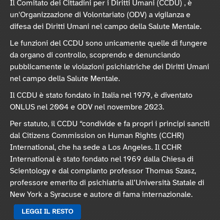
Il Comitato dei Cittadini per i Diritti Umani (CCDU) , è
un'Organizzazione di Volontariato (ODV) a vigilanza e
difesa dei Diritti Umani nel campo della Salute Mentale.
Le funzioni del CCDU sono unicamente quelle di fungere
da organo di controllo, scoprendo e denunciando
pubblicamente le violazioni psichiatriche dei Diritti Umani
nel campo della Salute Mentale.
Il CCDU è stato fondato in Italia nel 1979, è diventato
ONLUS nel 2004 e ODV nel novembre 2023.
Per statuto, il CCDU “condivide e fa propri i principi sanciti
dal Citizens Commission on Human Rights (CCHR)
International, che ha sede a Los Angeles. Il CCHR
International è stato fondato nel 1969 dalla Chiesa di
Scientology e dal compianto professor Thomas Szasz,
professore emerito di psichiatria all’Università Statale di
New York a Syracuse e autore di fama internazionale.
LEGGI IL RESTO