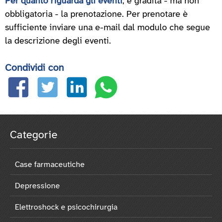
Per quanto riguarda gli eventi
, è gradita - ma non
obbligatoria - la prenotazione. Per prenotare è
sufficiente inviare una e-mail dal modulo che segue
la descrizione degli eventi.
Condividi con
Categorie
Case farmaceutiche
Depressione
Elettroshock e psicochirurgia