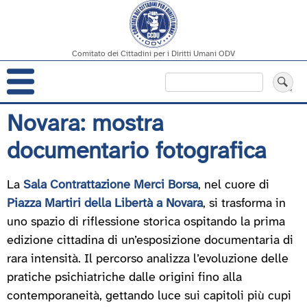
Comitato dei Cittadini per i Diritti Umani ODV
Navigazione
Cerca
principale
Salta
Novara: mostra
al
documentario fotografica
contenuto
principale
La
Sala Contrattazione Merci Borsa
, nel cuore di
Piazza Martiri della Libertà a Novara
, si trasforma in
uno spazio di riflessione storica ospitando la prima
edizione cittadina di un’esposizione documentaria di
rara intensità. Il percorso analizza l’evoluzione delle
pratiche psichiatriche dalle origini fino alla
contemporaneità, gettando luce sui capitoli più cupi