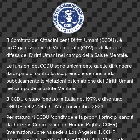
Il Comitato dei Cittadini per i Diritti Umani (CCDU) , è
un'Organizzazione di Volontariato (ODV) a vigilanza e
difesa dei Diritti Umani nel campo della Salute Mentale.
Le funzioni del CCDU sono unicamente quelle di fungere
da organo di controllo, scoprendo e denunciando
pubblicamente le violazioni psichiatriche dei Diritti Umani
nel campo della Salute Mentale.
Il CCDU è stato fondato in Italia nel 1979, è diventato
ONLUS nel 2004 e ODV nel novembre 2023.
Per statuto, il CCDU “condivide e fa propri i principi sanciti
dal Citizens Commission on Human Rights (CCHR)
International, che ha sede a Los Angeles. Il CCHR
International è stato fondato nel 1969 dalla Chiesa di