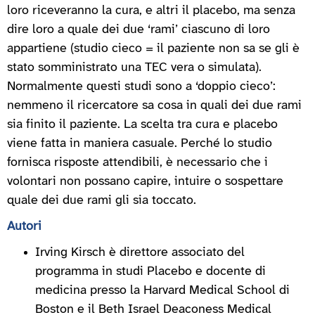
loro riceveranno la cura, e altri il placebo, ma senza
dire loro a quale dei due ‘rami’ ciascuno di loro
appartiene (studio cieco = il paziente non sa se gli è
stato somministrato una TEC vera o simulata).
Normalmente questi studi sono a ‘doppio cieco’:
nemmeno il ricercatore sa cosa in quali dei due rami
sia finito il paziente. La scelta tra cura e placebo
viene fatta in maniera casuale. Perché lo studio
fornisca risposte attendibili, è necessario che i
volontari non possano capire, intuire o sospettare
quale dei due rami gli sia toccato.
Autori
Irving Kirsch è direttore associato del
programma in studi Placebo e docente di
medicina presso la Harvard Medical School di
Boston e il Beth Israel Deaconess Medical