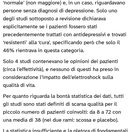
‘normale’ (non maggiore) e, in un caso, riguardavano
persone senza diagnosi di depressione. Solo uno
degli studi sottoposto a revisione dichiarava
esplicitamente se i pazienti fossero stati
precedentemente trattati con antidepressivi e trovati
‘resistenti’ alla ‘cura’, specificando però che solo il
46% rientrava in questa categoria.
Solo 4 studi contenevano le opinioni dei pazienti
(circa l’effettività), e nessuno di questi ha preso in
considerazione l’impatto dell’elettroshock sulla
qualità di vita.
Per quanto riguarda la bontà statistica dei dati, tutti
gli studi sono stati definiti di scarsa qualità per il
piccolo numero di pazienti coinvolti: da 8 a 72 con
una media di 38 (nei due rami: scossa e placebo).
La statistica insufficiente e la pletora di fondamentali