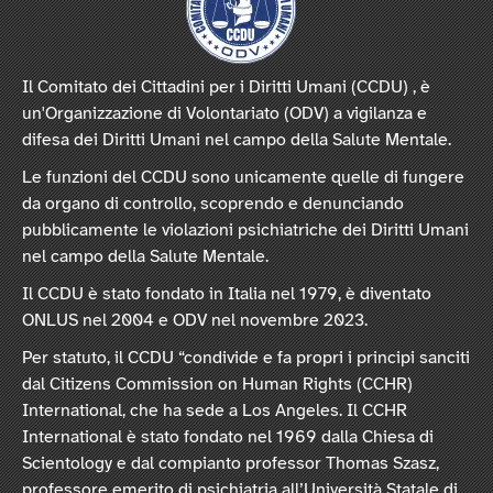
Il Comitato dei Cittadini per i Diritti Umani (CCDU) , è
un'Organizzazione di Volontariato (ODV) a vigilanza e
difesa dei Diritti Umani nel campo della Salute Mentale.
Le funzioni del CCDU sono unicamente quelle di fungere
da organo di controllo, scoprendo e denunciando
pubblicamente le violazioni psichiatriche dei Diritti Umani
nel campo della Salute Mentale.
Il CCDU è stato fondato in Italia nel 1979, è diventato
ONLUS nel 2004 e ODV nel novembre 2023.
Per statuto, il CCDU “condivide e fa propri i principi sanciti
dal Citizens Commission on Human Rights (CCHR)
International, che ha sede a Los Angeles. Il CCHR
International è stato fondato nel 1969 dalla Chiesa di
Scientology e dal compianto professor Thomas Szasz,
professore emerito di psichiatria all’Università Statale di