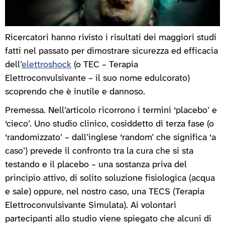
Ricercatori hanno rivisto i risultati dei maggiori studi
fatti nel passato per dimostrare sicurezza ed efficacia
dell’
elettroshock
(o TEC – Terapia
Elettroconvulsivante – il suo nome edulcorato)
scoprendo che è inutile e dannoso.
Premessa. Nell’articolo ricorrono i termini ‘placebo’ e
‘cieco’. Uno studio clinico, cosiddetto di terza fase (o
‘randomizzato’ – dall’inglese ‘random’ che significa ‘a
caso’) prevede il confronto tra la cura che si sta
testando e il placebo – una sostanza priva del
principio attivo, di solito soluzione fisiologica (acqua
e sale) oppure, nel nostro caso, una TECS (Terapia
Elettroconvulsivante Simulata). Ai volontari
partecipanti allo studio viene spiegato che alcuni di