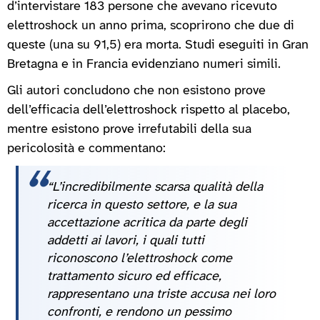
d’intervistare 183 persone che avevano ricevuto
elettroshock un anno prima, scoprirono che due di
queste (una su 91,5) era morta. Studi eseguiti in Gran
Bretagna e in Francia evidenziano numeri simili.
Gli autori concludono che non esistono prove
dell’efficacia dell’elettroshock rispetto al placebo,
mentre esistono prove irrefutabili della sua
pericolosità e commentano:
“L’incredibilmente scarsa qualità della
ricerca in questo settore, e la sua
accettazione acritica da parte degli
addetti ai lavori, i quali tutti
riconoscono l’elettroshock come
trattamento sicuro ed efficace,
rappresentano una triste accusa nei loro
confronti, e rendono un pessimo