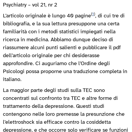
Psychiatry – vol 21, nr 2
(
1
)
L’articolo originale è lungo 40 pagine
, di cui tre di
bibliografia, e la sua lettura presuppone una certa
familiarità con i metodi statistici impiegati nella
ricerca in medicina. Abbiamo dunque deciso di
riassumere alcuni punti salienti e pubblicare il pdf
dell’articolo originale per chi desiderasse
approfondire. Ci auguriamo che l’Ordine degli
Psicologi possa proporne una traduzione completa in
italiano.
La maggior parte degli studi sulla TEC sono
concentrati sul confronto tra TEC e altre forme di
trattamento della depressione. Questi studi
contengono nelle loro premesse la presunzione che
l’elettroshock sia efficace contro la cosiddetta
depressione, e che occorre solo verificare se funzioni