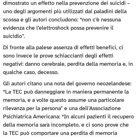
dimostrato un effetto nella prevenzione dei suicidi –
uno degli argomenti più utilizzati dai paladini della
scossa e gli autori concludono: “non c’è nessuna
evidenza che l’elettroshock possa prevenire il
suicidio”.
Di fronte alla palese assenza di effetti benefici, ci
sono invece le prove schiaccianti degli effetti
negativi: danno cerebrale, perdita della memoria e, in
qualche caso, decesso.
Gli autori citano una nota del governo neozelandese:
“La TEC può danneggiare in maniera permanente la
memoria, e a volte questo assume una particolare
rilevanza per la persona” e una dell’Associazione
Psichiatrica Americana: “In alcuni pazienti il recupero
della memoria sarà incompleto, e ci sono prove che
la TEC può comportare una perdita di memoria