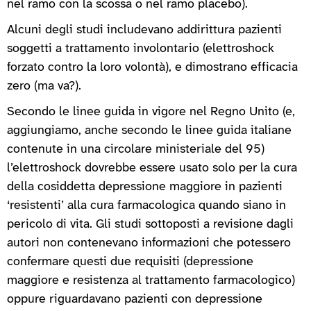
nel ramo con la scossa o nel ramo placebo).
Alcuni degli studi includevano addirittura pazienti
soggetti a trattamento involontario (elettroshock
forzato contro la loro volontà), e dimostrano efficacia
zero (ma va?).
Secondo le linee guida in vigore nel Regno Unito (e,
aggiungiamo, anche secondo le linee guida italiane
contenute in una circolare ministeriale del 95)
l’elettroshock dovrebbe essere usato solo per la cura
della cosiddetta depressione maggiore in pazienti
‘resistenti’ alla cura farmacologica quando siano in
pericolo di vita. Gli studi sottoposti a revisione dagli
autori non contenevano informazioni che potessero
confermare questi due requisiti (depressione
maggiore e resistenza al trattamento farmacologico)
oppure riguardavano pazienti con depressione