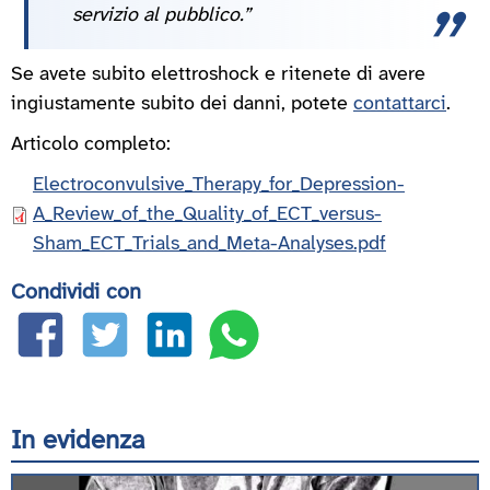
servizio al pubblico.”
Se avete subito elettroshock e ritenete di avere
ingiustamente subito dei danni, potete
contattarci
.
Articolo completo:
Documento
Electroconvulsive_Therapy_for_Depression-
A_Review_of_the_Quality_of_ECT_versus-
Sham_ECT_Trials_and_Meta-Analyses.pdf
Condividi con
In evidenza