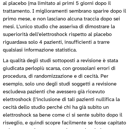
al placebo (ma limitato ai primi 5 giorni dopo il
trattamento. I miglioramenti sembrano sparire dopo il
primo mese, e non lasciano alcuna traccia dopo sei
mesi. L’unico studio che asseriva di dimostrare la
superiorità dell’elettroshock rispetto al placebo
riguardava solo 4 pazienti, insufficienti a trarre
qualsiasi informazione statistica.
La qualità degli studi sottoposti a revisione è stata
giudicata perlopiù scarsa, con grossolani errori di
procedura, di randomizzazione e di cecità. Per
esempio, solo uno degli studi soggetti a revisione
escludeva pazienti che avessero già ricevuto
elettroshock (l’inclusione di tali pazienti nullifica la
cecità dello studio perché chi ha già subito un
elettroshock sa bene come ci si sente subito dopo il
risveglio, e quindi scopre facilmente se fosse capitato