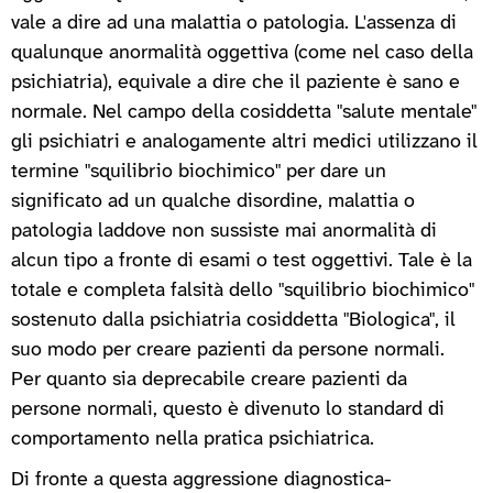
vale a dire ad una malattia o patologia. L'assenza di
qualunque anormalità oggettiva (come nel caso della
psichiatria), equivale a dire che il paziente è sano e
normale. Nel campo della cosiddetta "salute mentale"
gli psichiatri e analogamente altri medici utilizzano il
termine "squilibrio biochimico" per dare un
significato ad un qualche disordine, malattia o
patologia laddove non sussiste mai anormalità di
alcun tipo a fronte di esami o test oggettivi. Tale è la
totale e completa falsità dello "squilibrio biochimico"
sostenuto dalla psichiatria cosiddetta "Biologica", il
suo modo per creare pazienti da persone normali.
Per quanto sia deprecabile creare pazienti da
persone normali, questo è divenuto lo standard di
comportamento nella pratica psichiatrica.
Di fronte a questa aggressione diagnostica-