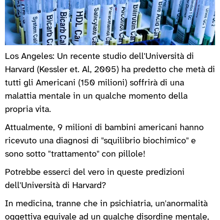
Los Angeles: Un recente studio dell'Università di
Harvard (Kessler et. Al, 2005) ha predetto che metà di
tutti gli Americani (150 milioni) soffrirà di una
malattia mentale in un qualche momento della
propria vita.
Attualmente, 9 milioni di bambini americani hanno
ricevuto una diagnosi di "squilibrio biochimico" e
sono sotto "trattamento" con pillole!
Potrebbe esserci del vero in queste predizioni
dell'Università di Harvard?
In medicina, tranne che in psichiatria, un'anormalità
oggettiva equivale ad un qualche disordine mentale,