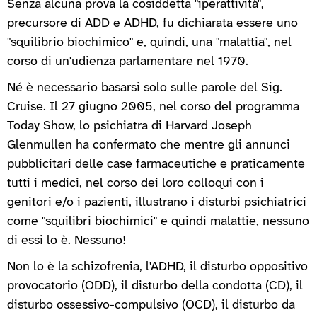
Senza alcuna prova la cosiddetta "iperattività",
precursore di ADD e ADHD, fu dichiarata essere uno
"squilibrio biochimico" e, quindi, una "malattia", nel
corso di un'udienza parlamentare nel 1970.
Né è necessario basarsi solo sulle parole del Sig.
Cruise. Il 27 giugno 2005, nel corso del programma
Today Show, lo psichiatra di Harvard Joseph
Glenmullen ha confermato che mentre gli annunci
pubblicitari delle case farmaceutiche e praticamente
tutti i medici, nel corso dei loro colloqui con i
genitori e/o i pazienti, illustrano i disturbi psichiatrici
come "squilibri biochimici" e quindi malattie, nessuno
di essi lo è. Nessuno!
Non lo è la schizofrenia, l'ADHD, il disturbo oppositivo
provocatorio (ODD), il disturbo della condotta (CD), il
disturbo ossessivo-compulsivo (OCD), il disturbo da