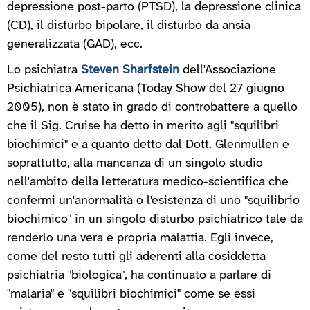
depressione post-parto (PTSD), la depressione clinica
(CD), il disturbo bipolare, il disturbo da ansia
generalizzata (GAD), ecc.
Lo psichiatra
Steven Sharfstein
dell'Associazione
Psichiatrica Americana (Today Show del 27 giugno
2005), non è stato in grado di controbattere a quello
che il Sig. Cruise ha detto in merito agli "squilibri
biochimici" e a quanto detto dal Dott. Glenmullen e
soprattutto, alla mancanza di un singolo studio
nell'ambito della letteratura medico-scientifica che
confermi un'anormalità o l'esistenza di uno "squilibrio
biochimico" in un singolo disturbo psichiatrico tale da
renderlo una vera e propria malattia. Egli invece,
come del resto tutti gli aderenti alla cosiddetta
psichiatria "biologica", ha continuato a parlare di
"malaria" e "squilibri biochimici" come se essi