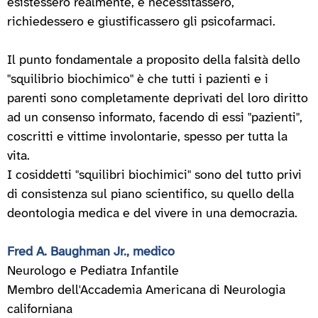
esistessero realmente, e necessitassero,
richiedessero e giustificassero gli psicofarmaci.
Il punto fondamentale a proposito della falsità dello
"squilibrio biochimico" è che tutti i pazienti e i
parenti sono completamente deprivati del loro diritto
ad un consenso informato, facendo di essi "pazienti",
coscritti e vittime involontarie, spesso per tutta la
vita.
I cosiddetti "squilibri biochimici" sono del tutto privi
di consistenza sul piano scientifico, su quello della
deontologia medica e del vivere in una democrazia.
Fred A. Baughman Jr., medico
Neurologo e Pediatra Infantile
Membro dell'Accademia Americana di Neurologia
californiana