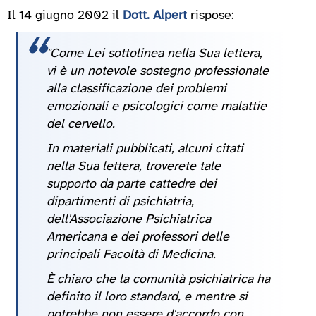
Il 14 giugno 2002 il
Dott. Alpert
rispose:
"Come Lei sottolinea nella Sua lettera,
vi è un notevole sostegno professionale
alla classificazione dei problemi
emozionali e psicologici come malattie
del cervello.
In materiali pubblicati, alcuni citati
nella Sua lettera, troverete tale
supporto da parte cattedre dei
dipartimenti di psichiatria,
dell'Associazione Psichiatrica
Americana e dei professori delle
principali Facoltà di Medicina.
È chiaro che la comunità psichiatrica ha
definito il loro standard, e mentre si
potrebbe non essere d'accordo con