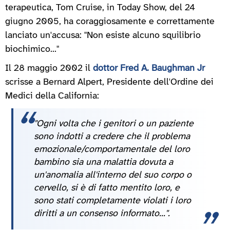
terapeutica, Tom Cruise, in Today Show, del 24
giugno 2005, ha coraggiosamente e correttamente
lanciato un'accusa: "Non esiste alcuno squilibrio
biochimico..."
Il 28 maggio 2002 il
dottor Fred A. Baughman Jr
scrisse a Bernard Alpert, Presidente dell'Ordine dei
Medici della California:
"Ogni volta che i genitori o un paziente
sono indotti a credere che il problema
emozionale/comportamentale del loro
bambino sia una malattia dovuta a
un'anomalia all'interno del suo corpo o
cervello, si è di fatto mentito loro, e
sono stati completamente violati i loro
diritti a un consenso informato...".