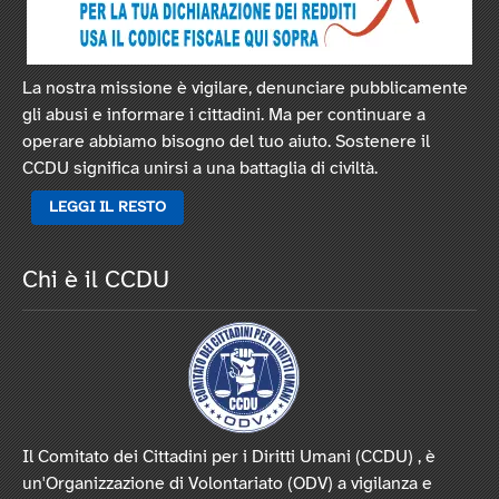
La nostra missione è vigilare, denunciare pubblicamente
gli abusi e informare i cittadini. Ma per continuare a
operare abbiamo bisogno del tuo aiuto. Sostenere il
CCDU significa unirsi a una battaglia di civiltà.
LEGGI IL RESTO
Chi è il CCDU
Il Comitato dei Cittadini per i Diritti Umani (CCDU) , è
un'Organizzazione di Volontariato (ODV) a vigilanza e