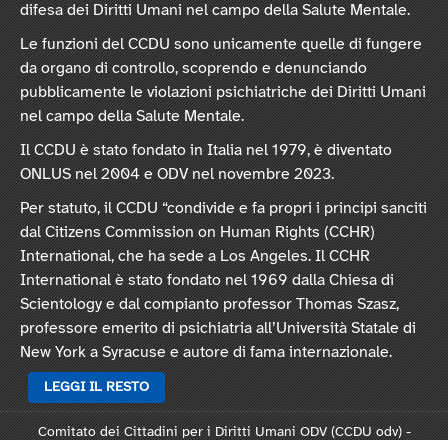
difesa dei Diritti Umani nel campo della Salute Mentale.
Le funzioni del CCDU sono unicamente quelle di fungere
da organo di controllo, scoprendo e denunciando
pubblicamente le violazioni psichiatriche dei Diritti Umani
nel campo della Salute Mentale.
Il CCDU è stato fondato in Italia nel 1979, è diventato
ONLUS nel 2004 e ODV nel novembre 2023.
Per statuto, il CCDU “condivide e fa propri i principi sanciti
dal Citizens Commission on Human Rights (CCHR)
International, che ha sede a Los Angeles. Il CCHR
International è stato fondato nel 1969 dalla Chiesa di
Scientology e dal compianto professor Thomas Szasz,
professore emerito di psichiatria all’Università Statale di
New York a Syracuse e autore di fama internazionale.
LEGGI IL RESTO
Comitato dei Cittadini per i Diritti Umani ODV (CCDU odv) -