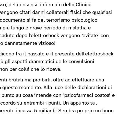
sso, del consenso informato della Clinica
engono citati danni collaterali fisici che qualsiasi
documento si fa del terrorismo psicologico
 più lungo e grave periodo di malattia e
cadute dopo l'elettroshock vengono "evitate" con
lo dannatamente vizioso!
cono tra il passato e il presente dell'elettroshock,
iù gli aspetti drammatici delle convulsioni
non per colui che lo riceve.
i brutali ma proibirli, oltre ad effettuare una
a questo momento. Alla luce delle dichiarazioni di
punto su cosa intende con "psicofarmaci costosi e
d'accordo su entrambi i punti. Un appunto sul
corrente incassa 5 miliardi. Sembra proprio un buon