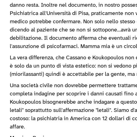
danno resta. Inoltre nel documento, in nostro posse
Psichiatrica all'Università di Pisa, praticamente non v
medico potrebbe confermare. Non solo nello stesso 
dicendo al paziente che se non si sottopone…avrà un
debilitazione. Il documento afferma che eventuali ri
l'assunzione di psicofarmaci. Mamma mia è un circo
La vera differenza, che Cassano e Koukopoulos non di
è solo da un punto di vista estetico: non si vedono p
(miorilassanti) quindi è accettabile per la gente, ma 
Una società civile non dovrebbe permettere trattament
completa indagine per scoprire i danni causati fino 
Koukopoulos bisognerebbe anche indagare a questo 
letali" soprattutto sull'affermazione "letali". Siamo 
costoso: la psichiatria in America con 12 dollari di 
affare.