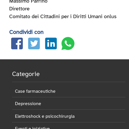
Massimo Parrino
Direttore
Comitato dei Cittadini per i Diritti Umani onlus
Condividi con
Categorie
Case farmaceutiche
Depressione
Elettroshock e psicochirurgia
Eventi e iniziative