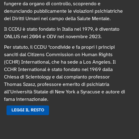
fungere da organo di controllo, scoprendo e
denunciando pubblicamente le violazioni psichiatriche
dei Diritti Umani nel campo della Salute Mentale.
Il CCDU è stato fondato in Italia nel 1979, è diventato
ONLUS nel 2004 e ODV nel novembre 2023.
Per statuto, il CCDU “condivide e fa propri i principi
sanciti dal Citizens Commission on Human Rights
(CCHR) International, che ha sede a Los Angeles. Il
CCHR International è stato fondato nel 1969 dalla
Chiesa di Scientology e dal compianto professor
Thomas Szasz, professore emerito di psichiatria
all’Università Statale di New York a Syracuse e autore di
fama internazionale.
LEGGI IL RESTO