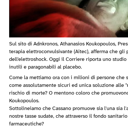
Sul sito di Adnkronos, Athanasios Koukopoulos, Presi
terapia elettroconvulsivante (Aitec), afferma che gli 
dell'elettroshock. Oggi il Corriere riporta uno studio
inutili e paragonabili al placebo.
Come la mettiamo ora con i milioni di persone che 
come assolutamente sicuri ed unica soluzione alle "m
rischio di morte? O mentono coloro che promuovono
Koukopoulos.
Sottolineiamo che Cassano promuove sia l'una sia l'a
nostre tasse sudate, che attraverso il fondo sanitar
farmaceutiche?