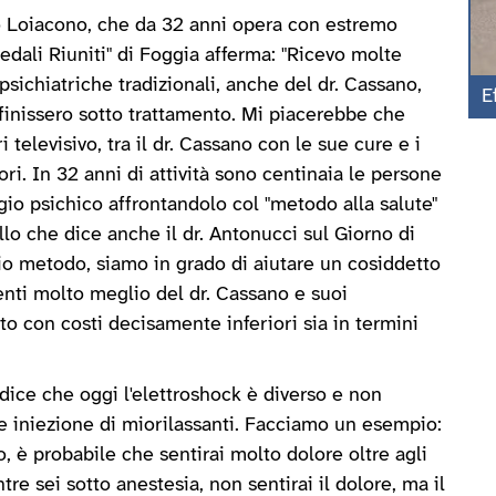
ano Loiacono, che da 32 anni opera con estremo
edali Riuniti" di Foggia afferma: "Ricevo molte
psichiatriche tradizionali, anche del dr. Cassano,
E
 finissero sotto trattamento. Mi piacerebbe che
elevisivo, tra il dr. Cassano con le sue cure e i
ori. In 32 anni di attività sono centinaia le persone
gio psichico affrontandolo col "metodo alla salute"
lo che dice anche il dr. Antonucci sul Giorno di
mio metodo, siamo in grado di aiutare un cosiddetto
menti molto meglio del dr. Cassano e suoi
to con costi decisamente inferiori sia in termini
ice che oggi l'elettroshock è diverso e non
e iniezione di miorilassanti. Facciamo un esempio:
o, è probabile che sentirai molto dolore oltre agli
tre sei sotto anestesia, non sentirai il dolore, ma il