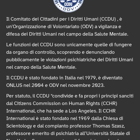
Il Comitato dei Cittadini per i Diritti Umani (CCDU) , è
un'Organizzazione di Volontariato (ODV) a vigilanza e
difesa dei Diritti Umani nel campo della Salute Mentale.
Le funzioni del CCDU sono unicamente quelle di fungere
da organo di controllo, scoprendo e denunciando
pubblicamente le violazioni psichiatriche dei Diritti Umani
nel campo della Salute Mentale.
Il CCDU è stato fondato in Italia nel 1979, è diventato
ONLUS nel 2004 e ODV nel novembre 2023.
Per statuto, il CCDU “condivide e fa propri i principi sanciti
dal Citizens Commission on Human Rights (CCHR)
International, che ha sede a Los Angeles. Il CCHR
International è stato fondato nel 1969 dalla Chiesa di
Scientology e dal compianto professor Thomas Szasz,
professore emerito di psichiatria all’Università Statale di