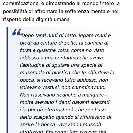
comunicazione, e dimostrando al mondo intero la
possibilità di affrontare la sofferenza mentale nel
rispetto della dignità umana.
"Dopo tanti anni di letto, legate mani e
piedi da cinture di pelle, la camicia di
forza e qualche volta, come ho visto
addosso a una contadina che aveva
l’abitudine di sputare una specie di
museruola di plastica che le chiudeva la
bocca, si facevano tutto addosso, non
volevano vestirsi, non camminavano.
Non riuscivano neanche a mangiare—
molte avevano i denti davanti spezzati
sia per gli elettroshock che per l’uso
dello scalpello quando si rifiutavano di
aprire la bocca—avevano i muscoli
atrofizzati. Era come fare rivivere dei