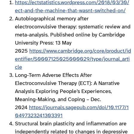
https://ectstatistics.wordpress.com/2018/03/30/
ect-and-the-machine-that-wasnt-switched-on/
Autobiographical memory after
electroconvulsive therapy: systematic review and
meta-analysis. Published online by Cambridge
University Press: 13 May
2025
https://www.cambridge.org/core/product/id
entifier/S0007125025000029/type/journal_arti
cle
Long-Term Adverse Effects After
Electroconvulsive Therapy (ECT): A Narrative
Analysis Exploring People’s Experiences,
Meaning-Making, and Coping – Dec.
2024
https://journals.sagepub.com/doi/10.1177/1
0497323241303391
Structural brain plasticity and inflammation are
independently related to changes in depressive