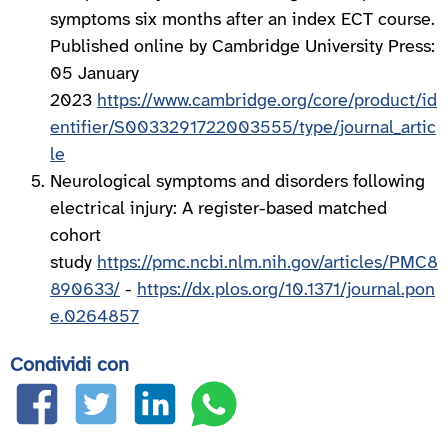
symptoms six months after an index ECT course.
Published online by Cambridge University Press:
05 January
2023
https://www.cambridge.org/core/product/id
entifier/S0033291722003555/type/journal_artic
le
Neurological symptoms and disorders following
electrical injury: A register-based matched
cohort
study
https://pmc.ncbi.nlm.nih.gov/articles/PMC8
890633/
-
https://dx.plos.org/10.1371/journal.pon
e.0264857
Condividi con