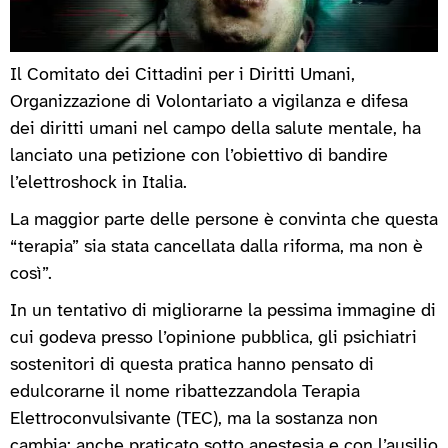
Il Comitato dei Cittadini per i Diritti Umani,
Organizzazione di Volontariato a vigilanza e difesa
dei diritti umani nel campo della salute mentale, ha
lanciato una petizione con l’obiettivo di bandire
l’elettroshock in Italia.
La maggior parte delle persone è convinta che questa
“terapia” sia stata cancellata dalla riforma, ma non è
così”.
In un tentativo di migliorarne la pessima immagine di
cui godeva presso l’opinione pubblica, gli psichiatri
sostenitori di questa pratica hanno pensato di
edulcorarne il nome ribattezzandola Terapia
Elettroconvulsivante (TEC), ma la sostanza non
cambia: anche praticato sotto anestesia e con l’ausilio