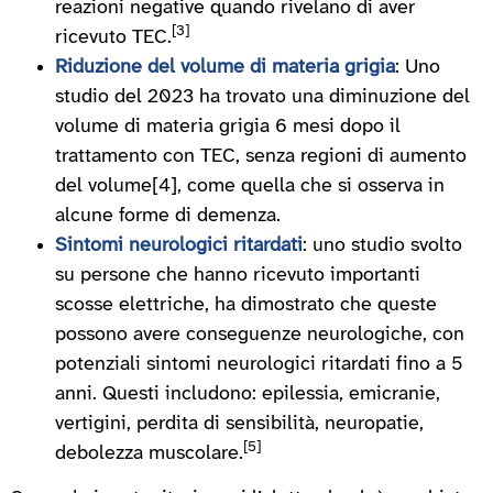
reazioni negative quando rivelano di aver
[3]
ricevuto TEC.
Riduzione del volume di materia grigia
: Uno
studio del 2023 ha trovato una diminuzione del
volume di materia grigia 6 mesi dopo il
trattamento con TEC, senza regioni di aumento
del volume[4], come quella che si osserva in
alcune forme di demenza.
Sintomi neurologici ritardati
: uno studio svolto
su persone che hanno ricevuto importanti
scosse elettriche, ha dimostrato che queste
possono avere conseguenze neurologiche, con
potenziali sintomi neurologici ritardati fino a 5
anni. Questi includono: epilessia, emicranie,
vertigini, perdita di sensibilità, neuropatie,
[5]
debolezza muscolare.