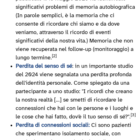
significativi problemi di memoria autobiografica
(In parole semplici, è la memoria che ci
consente di ricordare chi siamo e da dove
veniamo, attraverso il ricordo di eventi
significativi della nostra vita.) Memoria che non
viene recuperata nel follow-up (monitoraggio) a
[2]
lungo termine.
Perdita del senso di sé
: in un importante studio
del 2024 viene segnalata una perdita profonda
dell'identità personale. Come spiegato da una
partecipante a uno studio: "I ricordi che creano
la nostra realtà [...] se smetti di ricordare le
connessioni che hai con le persone e i luoghi e
[3]
le cose che hai fatto, dov'è il tuo senso di sé?".
Perdita di connessioni sociali:
Ci sono pazienti
che sperimentano isolamento sociale, con