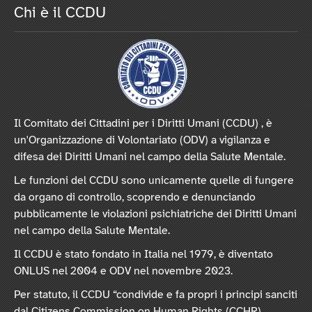
Chi è il CCDU
Il Comitato dei Cittadini per i Diritti Umani (CCDU) , è
un'Organizzazione di Volontariato (ODV) a vigilanza e
difesa dei Diritti Umani nel campo della Salute Mentale.
Le funzioni del CCDU sono unicamente quelle di fungere
da organo di controllo, scoprendo e denunciando
pubblicamente le violazioni psichiatriche dei Diritti Umani
nel campo della Salute Mentale.
Il CCDU è stato fondato in Italia nel 1979, è diventato
ONLUS nel 2004 e ODV nel novembre 2023.
Per statuto, il CCDU “condivide e fa propri i principi sanciti
dal Citizens Commission on Human Rights (CCHR)