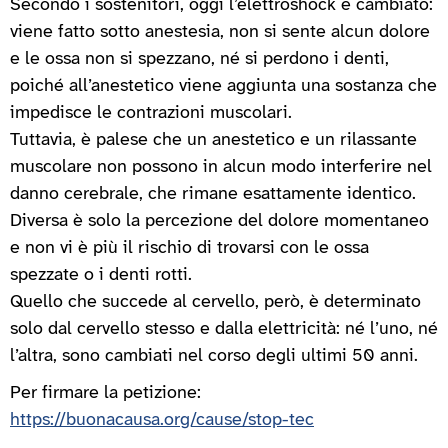
Secondo i sostenitori, oggi l’elettroshock è cambiato:
viene fatto sotto anestesia, non si sente alcun dolore
e le ossa non si spezzano, né si perdono i denti,
poiché all’anestetico viene aggiunta una sostanza che
impedisce le contrazioni muscolari.
Tuttavia, è palese che un anestetico e un rilassante
muscolare non possono in alcun modo interferire nel
danno cerebrale, che rimane esattamente identico.
Diversa è solo la percezione del dolore momentaneo
e non vi è più il rischio di trovarsi con le ossa
spezzate o i denti rotti.
Quello che succede al cervello, però, è determinato
solo dal cervello stesso e dalla elettricità: né l’uno, né
l’altra, sono cambiati nel corso degli ultimi 50 anni.
Per firmare la petizione:
https://buonacausa.org/cause/stop-tec