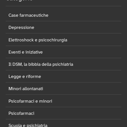
Case farmaceutiche
Depressione
Elettroshock e psicochirurgia
Eventi e iniziative
Il DSM, la bibbia della psichiatria
Legge e riforme
Minori allontanati
Psicofarmaci e minori
Psicofarmaci
Scuola e psichiatria