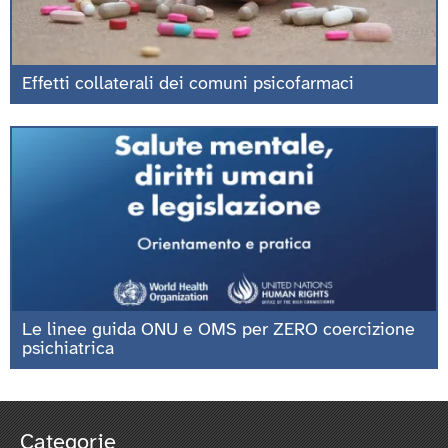
Effetti collaterali dei comuni psicofarmaci
Le linee guida ONU e OMS per ZERO coercizione
psichiatrica
Categorie