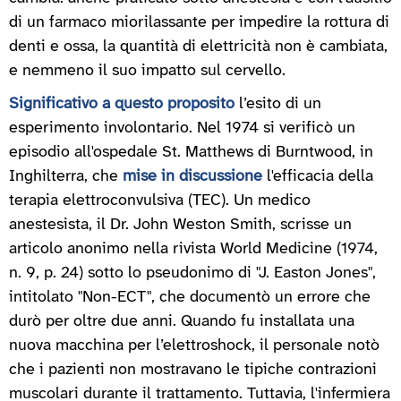
di un farmaco miorilassante per impedire la rottura di
denti e ossa, la quantità di elettricità non è cambiata,
e nemmeno il suo impatto sul cervello.
Significativo a questo proposito
l’esito di un
esperimento involontario. Nel 1974 si verificò un
episodio all'ospedale St. Matthews di Burntwood, in
Inghilterra, che
mise in discussione
l'efficacia della
terapia elettroconvulsiva (TEC). Un medico
anestesista, il Dr. John Weston Smith, scrisse un
articolo anonimo nella rivista World Medicine (1974,
n. 9, p. 24) sotto lo pseudonimo di "J. Easton Jones",
intitolato "Non-ECT", che documentò un errore che
durò per oltre due anni. Quando fu installata una
nuova macchina per l’elettroshock, il personale notò
che i pazienti non mostravano le tipiche contrazioni
muscolari durante il trattamento. Tuttavia, l'infermiera