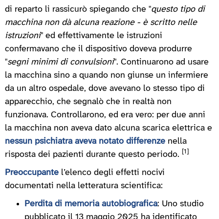
di reparto li rassicurò spiegando che "
questo tipo di
macchina non dà alcuna reazione - è scritto nelle
istruzioni
" ed effettivamente le istruzioni
confermavano che il dispositivo doveva produrre
"
segni minimi di convulsioni
". Continuarono ad usare
la macchina sino a quando non giunse un infermiere
da un altro ospedale, dove avevano lo stesso tipo di
apparecchio, che segnalò che in realtà non
funzionava. Controllarono, ed era vero: per due anni
la macchina non aveva dato alcuna scarica elettrica e
nessun psichiatra aveva notato differenze
nella
[1]
risposta dei pazienti durante questo periodo.
Preoccupante
l’elenco degli effetti nocivi
documentati nella letteratura scientifica:
Perdita di memoria autobiografica
: Uno studio
pubblicato il 13 maggio 2025 ha identificato