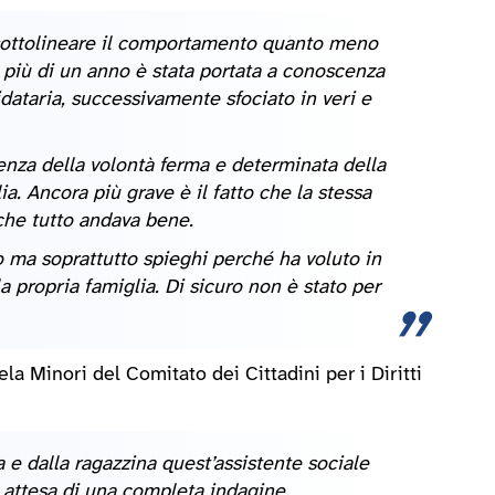
 sottolineare il comportamento quanto meno
da più di un anno è stata portata a conoscenza
dataria, successivamente sfociato in veri e
enza della volontà ferma e determinata della
a. Ancora più grave è il fatto che la stessa
 che tutto andava bene.
o ma soprattutto spieghi perché ha voluto in
propria famiglia. Di sicuro non è stato per
a Minori del Comitato dei Cittadini per i Diritti
e dalla ragazzina quest’assistente sociale
attesa di una completa indagine.