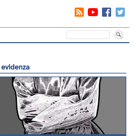
Cerca
 evidenza