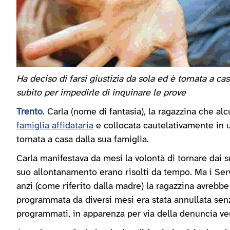
Ha deciso di farsi giustizia da sola ed è tornata a c
subito per impedirle di inquinare le prove
Trento
. Carla (nome di fantasia), la ragazzina che a
famiglia affidataria
e collocata cautelativamente in 
tornata a casa dalla sua famiglia.
Carla manifestava da mesi la volontà di tornare dai s
suo allontanamento erano risolti da tempo. Ma i Servi
anzi (come riferito dalla madre) la ragazzina avrebbe 
programmata da diversi mesi era stata annullata senza 
programmati, in apparenza per via della denuncia vers