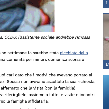
I
asa. CCDU: l’assistente sociale andrebbe rimossa
lcune settimane fa sarebbe stata
picchiata dalla
una comunità per minori, domenica scorsa è
E
uoi cari dato che i motivi che avevano portato al
zi Sociali non avevano ascoltato la sua richiesta,
affermato che la visita (con la famiglia)
riferirglielo, assieme a tutte le visite e incontri
o la famiglia affidataria.