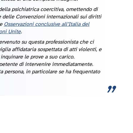
della psichiatrica coercitiva, omettendo di
e delle Convenzioni internazionali sui diritti
me
Osservazioni conclusive all’Italia del
ioni Unite
.
ervenuto su questa professionista che ci
lia affidataria sospettata di atti violenti, e
nquinare le prove a suo carico.
petente di intervenire immediatamente.
 persona, in particolare se ha frequentato