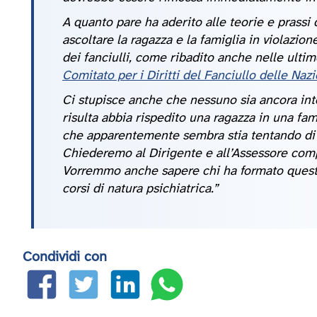
A quanto pare ha aderito alle teorie e prassi 
ascoltare la ragazza e la famiglia in violazion
dei fanciulli, come ribadito anche nelle ulti
Comitato per i Diritti del Fanciullo delle Naz
Ci stupisce anche che nessuno sia ancora int
risulta abbia rispedito una ragazza in una famig
che apparentemente sembra stia tentando di i
Chiederemo al Dirigente e all’Assessore com
Vorremmo anche sapere chi ha formato questa
corsi di natura psichiatrica.”
Condividi con