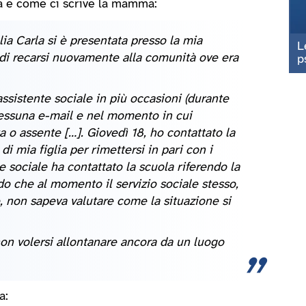
ola e come ci scrive la mamma:
lia Carla si è presentata presso la mia
L
 di recarsi nuovamente alla comunità ove era
p
ssistente sociale in più occasioni (durante
 nessuna e-mail e nel momento in cui
 o assente […]. Giovedì 18, ho contattato la
i mia figlia per rimettersi in pari con i
e sociale ha contattato la scuola riferendo la
o che al momento il servizio sociale stesso,
 non sapeva valutare come la situazione si
 non volersi allontanare ancora da un luogo
ia: