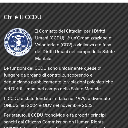
Chi è il CCDU
Il Comitato dei Cittadini per i Diritti
Umani (CCDU) , è un'Organizzazione di
Volontariato (ODV) a vigilanza e difesa
dei Diritti Umani nel campo della Salute
Mentale.
Le funzioni del CCDU sono unicamente quelle di
fungere da organo di controllo, scoprendo e
denunciando pubblicamente le violazioni psichiatriche
dei Diritti Umani nel campo della Salute Mentale.
Il CCDU è stato fondato in Italia nel 1979, è diventato
ONLUS nel 2004 e ODV nel novembre 2023.
Per statuto, il CCDU “condivide e fa propri i principi
sanciti dal Citizens Commission on Human Rights