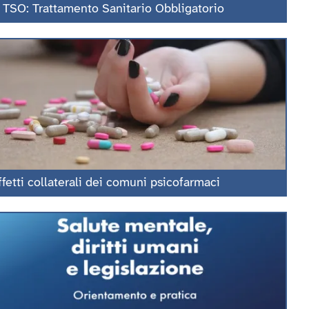
l TSO: Trattamento Sanitario Obbligatorio
ffetti collaterali dei comuni psicofarmaci