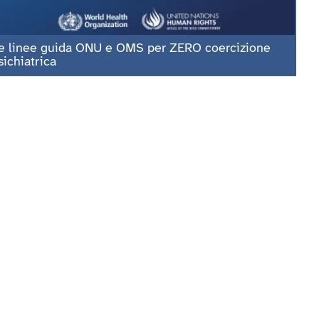
e linee guida ONU e OMS per ZERO coercizione
sichiatrica