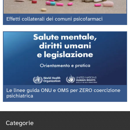
Effetti collaterali dei comuni psicofarmaci
Le linee guida ONU e OMS per ZERO coercizione
psichiatrica
Categorie