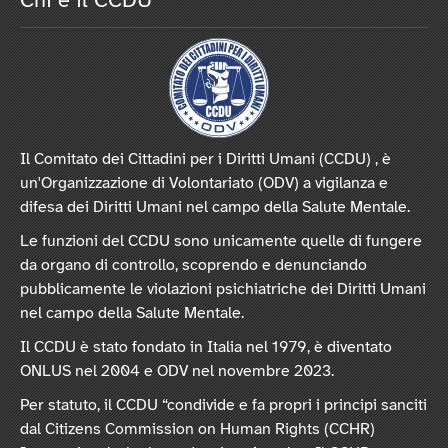
Chi è il CCDU
Il Comitato dei Cittadini per i Diritti Umani (CCDU) , è
un'Organizzazione di Volontariato (ODV) a vigilanza e
difesa dei Diritti Umani nel campo della Salute Mentale.
Le funzioni del CCDU sono unicamente quelle di fungere
da organo di controllo, scoprendo e denunciando
pubblicamente le violazioni psichiatriche dei Diritti Umani
nel campo della Salute Mentale.
Il CCDU è stato fondato in Italia nel 1979, è diventato
ONLUS nel 2004 e ODV nel novembre 2023.
Per statuto, il CCDU “condivide e fa propri i principi sanciti
dal Citizens Commission on Human Rights (CCHR)