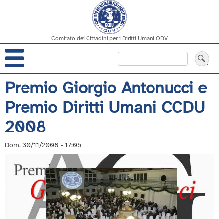
Comitato dei Cittadini per i Diritti Umani ODV
Navigazione
Cerca
principale
Salta
Premio Giorgio Antonucci e
al
Premio Diritti Umani CCDU
contenuto
principale
2008
Dom. 30/11/2008 - 17:05