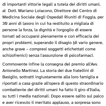
di importanti vittorie legali a tutela dei diritti umani,
al Dott. Mariano Loiacono, Direttore del Centro di
Medicina Sociale degli Ospedali Riuniti di Foggia, per
30 anni di lavoro in cui ha restituito a migliaia di
persone la forza, la dignità e l'orgoglio di essere
tornati ad occuparsi pienamente e con efficacia dei
propri problemi, superando il disagio (di vario genere,
anche grave – compresi soggetti etichettati come
schizofrenici) senza l'assunzione di psicofarmaci.
Commovente infine la consegna del premio all'Avv.
Antonello Martinez. La storia dei due fratellini di
Basiglio, sottratti ingiustamente alla loro famiglia e
riportati a casa grazie all'opera di questo straordinario
combattente dei diritti umani ha fatto il giro d'Italia,
su tutti i media nazionali. Dopo essere salito sul palco
e aver ricevuto il meritato applauso, a sorpresa sono