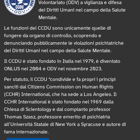
Volontariato (ODV) a vigilanza e difesa
dei Diritti Umani nel campo della Salute
Mentale.
Le funzioni del CCDU sono unicamente quelle di
fungere da organo di controllo, scoprendo e
denunciando pubblicamente le violazioni psichiatriche
dei Diritti Umani nel campo della Salute Mentale.
Il CCDU è stato fondato in Italia nel 1979, è diventato
ONLUS nel 2004 e ODV nel novembre 2023.
Per statuto, il CCDU “condivide e fa propri i principi
sanciti dal Citizens Commission on Human Rights
(CCHR) International, che ha sede a Los Angeles. Il
CCHR International è stato fondato nel 1969 dalla
Chiesa di Scientology e dal compianto professor
Thomas Szasz, professore emerito di psichiatria
all’Università Statale di New York a Syracuse e autore di
fama internazionale.