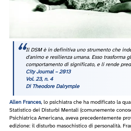
Il DSM è in definitiva uno strumento che indeb
d'animo e resilienza umana. Esso trasforma gl
comportamento di significato, e li rende pred
City Journal – 2013
Vol. 23, n. 4
Di Theodore Dalrymple
Allen Frances
, lo psichiatra che ha modificato la q
Statistico dei Disturbi Mentali (comunemente conos
Psichiatrica Americana, aveva precedentemente prova
edizione: il disturbo masochistico di personalità. Fr