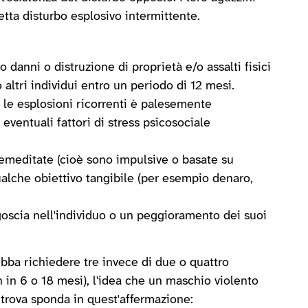
etta disturbo esplosivo intermittente.
danni o distruzione di proprietà e/o assalti fisici
altri individui entro un periodo di 12 mesi.
 le esplosioni ricorrenti è palesemente
eventuali fattori di stress psicosociale
remeditate (cioè sono impulsive o basate su
ualche obiettivo tangibile (per esempio denaro,
goscia nell'individuo o un peggioramento dei suoi
ba richiedere tre invece di due o quattro
in 6 o 18 mesi), l'idea che un maschio violento
e trova sponda in quest'affermazione: