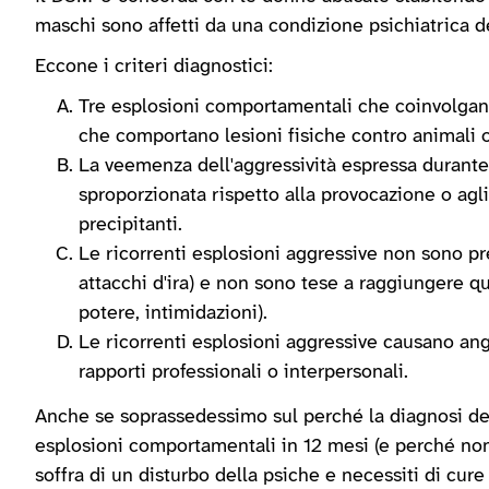
maschi sono affetti da una condizione psichiatrica d
Eccone i criteri diagnostici:
Tre esplosioni comportamentali che coinvolgano 
che comportano lesioni fisiche contro animali o 
La veemenza dell'aggressività espressa durante
sproporzionata rispetto alla provocazione o agli 
precipitanti.
Le ricorrenti esplosioni aggressive non sono p
attacchi d'ira) e non sono tese a raggiungere q
potere, intimidazioni).
Le ricorrenti esplosioni aggressive causano an
rapporti professionali o interpersonali.
Anche se soprassedessimo sul perché la diagnosi deb
esplosioni comportamentali in 12 mesi (e perché non 
soffra di un disturbo della psiche e necessiti di cur