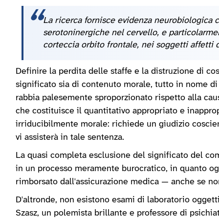
La ricerca fornisce evidenza neurobiologica c
serotoninergiche nel cervello, e particolarme
corteccia orbito frontale, nei soggetti affetti
Definire la perdita delle staffe e la distruzione di cos
significato sia di contenuto morale, tutto in nome di
rabbia palesemente sproporzionato rispetto alla caus
che costituisce il quantitativo appropriato e inappro
irriducibilmente morale: richiede un giudizio coscie
vi assisterà in tale sentenza.
La quasi completa esclusione del significato del com
in un processo meramente burocratico, in quanto ogn
rimborsato dall'assicurazione medica — anche se no
D'altronde, non esistono esami di laboratorio oggetti
Szasz, un polemista brillante e professore di psichiatr