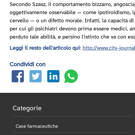
Secondo Szasz, il comportamento bizzarro, angosciant
oggettivamente osservabile — come ipotiroidismo, i
cervello — o un difetto morale. Infatti, la capacità d
per cui gli psichiatri devono prima essere medici, 
perduto tale abilità, e persino l'istinto che va con es
Leggi il resto dell'articolo qui
:
http://www.city-journ
Condividi con
Categorie
Case farmaceutiche