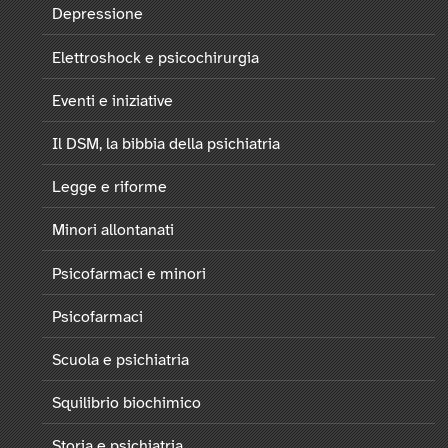
Depressione
Elettroshock e psicochirurgia
Eventi e iniziative
Il DSM, la bibbia della psichiatria
Legge e riforme
Minori allontanati
Psicofarmaci e minori
Psicofarmaci
Scuola e psichiatria
Squilibrio biochimico
Storia e psichiatria