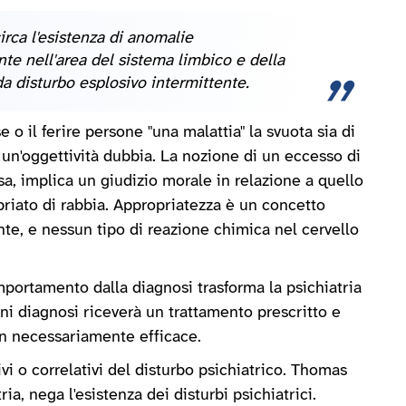
irca l'esistenza di anomalie
nte nell'area del sistema limbico e della
 da disturbo esplosivo intermittente.
e o il ferire persone "una malattia" la svuota sia di
 un'oggettività dubbia. La nozione di un eccesso di
a, implica un giudizio morale in relazione a quello
priato di rabbia. Appropriatezza è un concetto
nte, e nessun tipo di reazione chimica nel cervello
portamento dalla diagnosi trasforma la psichiatria
i diagnosi riceverà un trattamento prescritto e
n necessariamente efficace.
vi o correlativi del disturbo psichiatrico. Thomas
ia, nega l'esistenza dei disturbi psichiatrici.