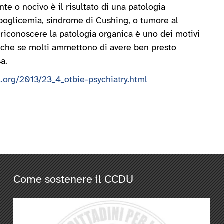
e o nocivo è il risultato di una patologia
poglicemia, sindrome di Cushing, o tumore al
i riconoscere la patologia organica è uno dei motivi
anche se molti ammettono di avere ben presto
sa.
al.org/2013/23_4_otbie-psychiatry.html
Come sostenere il CCDU