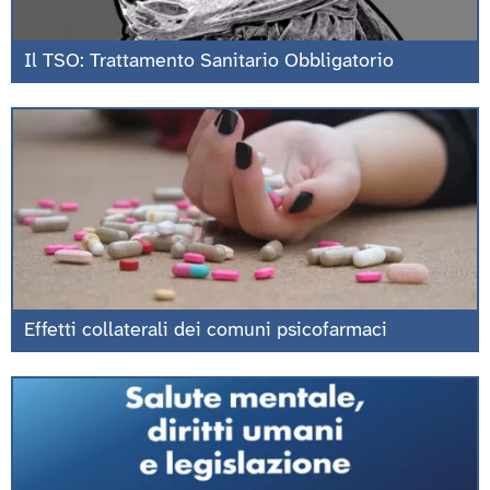
Il TSO: Trattamento Sanitario Obbligatorio
Effetti collaterali dei comuni psicofarmaci