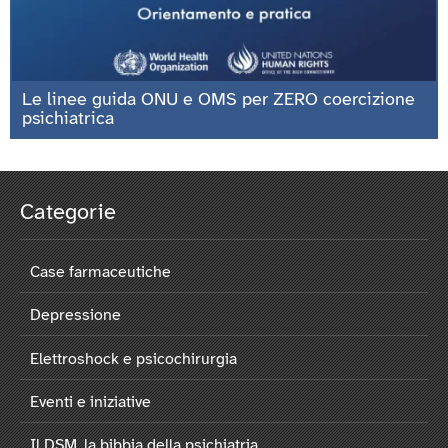
Le linee guida ONU e OMS per ZERO coercizione
psichiatrica
Categorie
Case farmaceutiche
Depressione
Elettroshock e psicochirurgia
Eventi e iniziative
Il DSM, la bibbia della psichiatria