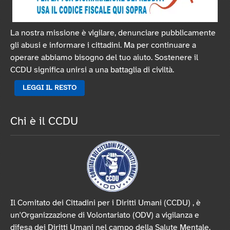
La nostra missione è vigilare, denunciare pubblicamente
gli abusi e informare i cittadini. Ma per continuare a
operare abbiamo bisogno del tuo aiuto. Sostenere il
CCDU significa unirsi a una battaglia di civiltà.
LEGGI IL RESTO
Chi è il CCDU
Il Comitato dei Cittadini per i Diritti Umani (CCDU) , è
un'Organizzazione di Volontariato (ODV) a vigilanza e
difesa dei Diritti Umani nel campo della Salute Mentale.