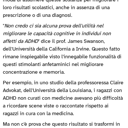
moda di assumere queste sostanze per migliorare i
loro risultati scolastici, anche in assenza di una
prescrizione o di una diagnosi.
"
Non credo ci sia alcuna prova dell'utilità nel
migliorare le capacità cognitive in individui non
affetti da ADHD
" dice il prof. James Swanson,
dell'Università della California a Irvine. Questo fatto
rimane inspiegabile visto l'innegabile funzionalità di
questi stimolanti anfetaminici nel migliorare
concentrazione e memoria.
Per esempio, in uno studio della professoressa Claire
Advokat, dell'Università della Louisiana, i ragazzi con
ADHD non curati con medicine avevano più difficoltà
a ricordare scene viste o raccontate rispetto ai
ragazzi in cura con la medicina.
Ma non c'è prova che questo risultato si trasformi in