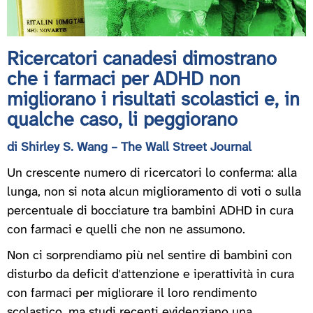
Ricercatori canadesi dimostrano
che i farmaci per ADHD non
migliorano i risultati scolastici e, in
qualche caso, li peggiorano
di Shirley S. Wang – The Wall Street Journal
Un crescente numero di ricercatori lo conferma: alla
lunga, non si nota alcun miglioramento di voti o sulla
percentuale di bocciature tra bambini ADHD in cura
con farmaci e quelli che non ne assumono.
Non ci sorprendiamo più nel sentire di bambini con
disturbo da deficit d'attenzione e iperattività in cura
con farmaci per migliorare il loro rendimento
scolastico, ma studi recenti evidenziano una