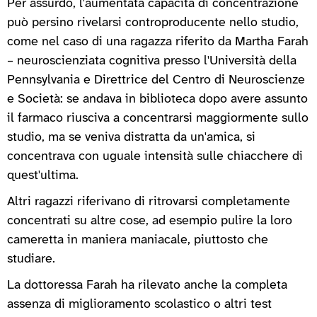
Per assurdo, l'aumentata capacità di concentrazione
può persino rivelarsi controproducente nello studio,
come nel caso di una ragazza riferito da Martha Farah
– neuroscienziata cognitiva presso l'Università della
Pennsylvania e Direttrice del Centro di Neuroscienze
e Società: se andava in biblioteca dopo avere assunto
il farmaco riusciva a concentrarsi maggiormente sullo
studio, ma se veniva distratta da un'amica, si
concentrava con uguale intensità sulle chiacchere di
quest'ultima.
Altri ragazzi riferivano di ritrovarsi completamente
concentrati su altre cose, ad esempio pulire la loro
cameretta in maniera maniacale, piuttosto che
studiare.
La dottoressa Farah ha rilevato anche la completa
assenza di miglioramento scolastico o altri test