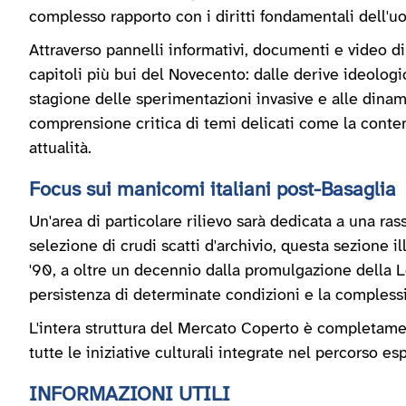
complesso rapporto con i diritti fondamentali dell'u
Attraverso pannelli informativi, documenti e video di
capitoli più bui del Novecento: dalle derive ideologic
stagione delle sperimentazioni invasive e alle dinam
comprensione critica di temi delicati come la conten
attualità.
Focus sui manicomi italiani post-Basaglia
Un'area di particolare rilievo sarà dedicata a una ra
selezione di crudi scatti d'archivio, questa sezione il
'90, a oltre un decennio dalla promulgazione della 
persistenza di determinate condizioni e la complessi
L'intera struttura del Mercato Coperto è completame
tutte le iniziative culturali integrate nel percorso esp
INFORMAZIONI UTILI