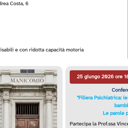
rea Costa, 6
sabili e con ridotta capacità motoria
25 giungo 2026 ore 1
Confer
"Filiera Psichiatrica: l
bambi
Le parole p
Partecipa la Prof.ssa Vinc