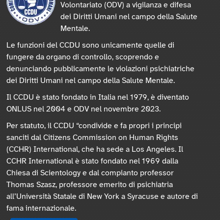
Volontariato (ODV) a vigilanza e difesa
dei Diritti Umani nel campo della Salute
Mentale.
Le funzioni del CCDU sono unicamente quelle di
fungere da organo di controllo, scoprendo e
denunciando pubblicamente le violazioni psichiatriche
dei Diritti Umani nel campo della Salute Mentale.
Il CCDU è stato fondato in Italia nel 1979, è diventato
ONLUS nel 2004 e ODV nel novembre 2023.
Per statuto, il CCDU “condivide e fa propri i principi
sanciti dal Citizens Commission on Human Rights
(CCHR) International, che ha sede a Los Angeles. Il
CCHR International è stato fondato nel 1969 dalla
Chiesa di Scientology e dal compianto professor
Thomas Szasz, professore emerito di psichiatria
all’Università Statale di New York a Syracuse e autore di
fama internazionale.