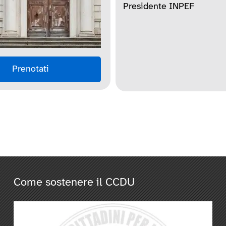
Presidente INPEF
Prenotati
Come sostenere il CCDU