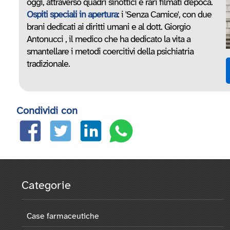
oggi, attraverso quadri sinottici e rari filmati d'epoca.
Ospiti speciali in apertura
: i 'Senza Camice', con due
brani dedicati ai diritti umani e al dott. Giorgio
Antonucci , il medico che ha dedicato la vita a
smantellare i metodi coercitivi della psichiatria
tradizionale.
Condividi con
Categorie
Case farmaceutiche