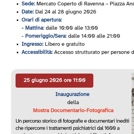
Sede:
Mercato Coperto di Ravenna – Piazza And
Date:
Dal 24 al 28 giugno 2026
Orari di apertura:
- Mattina
: dalle 10:00 alle 13:00
-
Pomeriggio/Sera
: dalle 14:00 alle 21:00
Ingresso:
Libero e gratuito
Accessibilità:
Accesso strutturato per persone di
25 giugno 2026 ore 11:00
Inaugurazione
della
Mostra Documentario-Fotografica
Un percorso storico di fotografie e documentari inediti
che ripercorre i trattamenti psichiatrici dal 1600 a