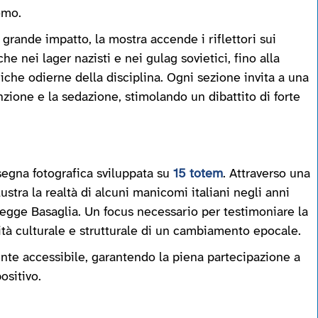
omo.
 grande impatto, la mostra accende i riflettori sui
he nei lager nazisti e nei gulag sovietici, fino alla
iche odierne della disciplina. Ogni sezione invita a una
zione e la sedazione, stimolando un dibattito di forte
ssegna fotografica sviluppata su
15 totem
. Attraverso una
lustra la realtà di alcuni manicomi italiani negli anni
Legge Basaglia. Un focus necessario per testimoniare la
tà culturale e strutturale di un cambiamento epocale.
nte accessibile, garantendo la piena partecipazione a
ositivo.