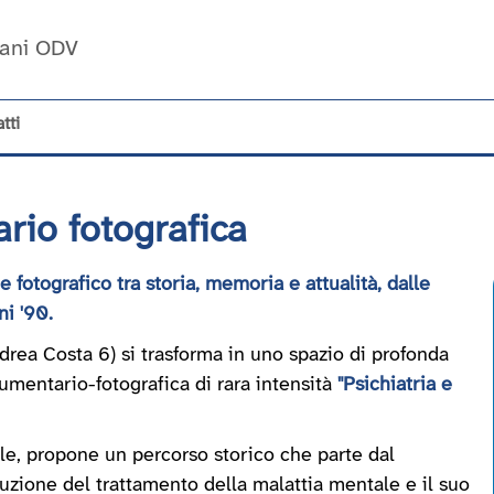
Umani ODV
tti
io fotografica
fotografico tra storia, memoria e attualità, dalle
ni '90.
rea Costa 6) si trasforma in uno spazio di profonda
umentario-fotografica di rara intensità
"Psichiatria e
ale, propone un percorso storico che parte dal
oluzione del trattamento della malattia mentale e il suo