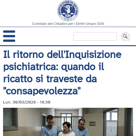
Comitato dei Cittadini per i Diritti Umani ODV
Navigazione
Cerca
principale
Salta
Il ritorno dell'Inquisizione
al
psichiatrica: quando il
contenuto
principale
ricatto si traveste da
"consapevolezza"
Lun. 30/03/2026 - 18:30