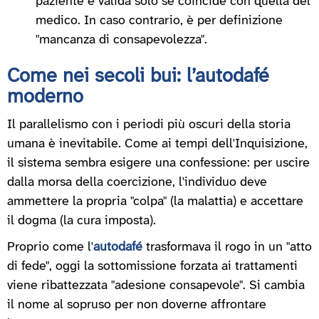
paziente è valida solo se coincide con quella del
medico. In caso contrario, è per definizione
"mancanza di consapevolezza".
Come nei secoli bui: l’autodafé
moderno
Il parallelismo con i periodi più oscuri della storia
umana è inevitabile. Come ai tempi dell'Inquisizione,
il sistema sembra esigere una confessione: per uscire
dalla morsa della coercizione, l'individuo deve
ammettere la propria "colpa" (la malattia) e accettare
il dogma (la cura imposta).
Proprio come l'
autodafé
trasformava il rogo in un "atto
di fede", oggi la sottomissione forzata ai trattamenti
viene ribattezzata "adesione consapevole". Si cambia
il nome al sopruso per non doverne affrontare