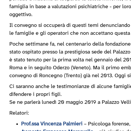
famiglia in base a valutazioni psichiatriche - per loro
oggettivo.
Il convegno si occuperà di questi temi denunciando
le famiglie e gli operatori che non accettano quest
Poche settimane fa, nel centenario della fondazione 
stato ospitato presso la prestigiosa sede del Palazzo
è stato tenuto per la prima volta nel gennaio del 201
Roma e in seguito Oderzo (Veneto). Ma il primo embr
convegno di Roncegno (Trento) già nel 2013. Oggi siam
Ci saranno anche le testimonianze di alcune famigli
difendere i propri figli.
Se ne parlerà lunedì 20 maggio 2019 a Palazzo Velli 
Relatori:
Prof.ssa Vincenza Palmieri
– Psicologa forense