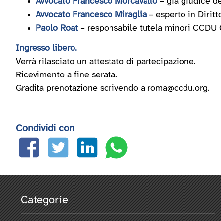
Avvocato Francesco Morcavallo
– già giudice de
Avvocato Francesco Miraglia
– esperto in Diritt
Paolo Roat
– responsabile tutela minori CCDU 
Ingresso libero.
Verrà rilasciato un attestato di partecipazione.
Ricevimento a fine serata.
Gradita prenotazione scrivendo a roma@ccdu.org.
Condividi con
Categorie