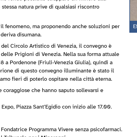
 stessa natura prive di qualsiasi riscontro
 il fenomeno, ma proponendo anche soluzioni per
E
a deriva disumana.
del Circolo Artistico di Venezia, il convegno è
 delle Prigioni di Venezia. Nella sua forma attuale
8 a Pordenone (Friuli-Venezia Giulia), quindi a
ione di questo convegno illuminante è stato il
o fieri di poterlo ospitare nella città eterna.
e coraggiose che hanno saputo sollevarsi e
Expo, Piazza Sant’Egidio con inizio alle 17.00.
, Fondatrice Programma Vivere senza psicofarmaci.