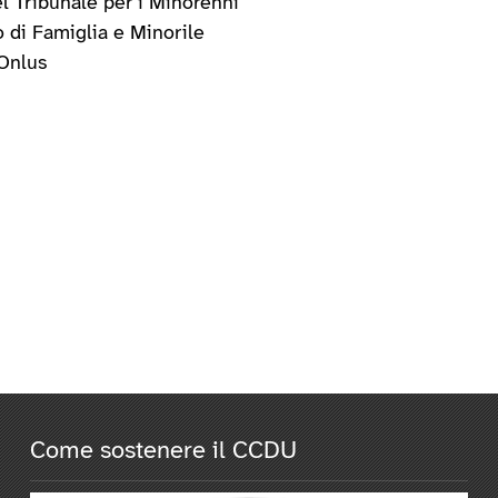
l Tribunale per i Minorenni
o di Famiglia e Minorile
Onlus
Come sostenere il CCDU