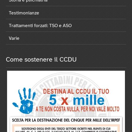
Storia e psichiatria
Testimonianze
Trattamenti forzati: TSO e ASO
Varie
Come sostenere il CCDU