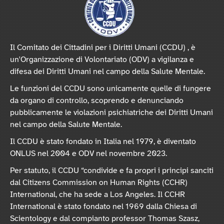
Il Comitato dei Cittadini per i Diritti Umani (CCDU) , è
un'Organizzazione di Volontariato (ODV) a vigilanza e
difesa dei Diritti Umani nel campo della Salute Mentale.
Le funzioni del CCDU sono unicamente quelle di fungere
da organo di controllo, scoprendo e denunciando
pubblicamente le violazioni psichiatriche dei Diritti Umani
nel campo della Salute Mentale.
Il CCDU è stato fondato in Italia nel 1979, è diventato
ONLUS nel 2004 e ODV nel novembre 2023.
Per statuto, il CCDU “condivide e fa propri i principi sanciti
dal Citizens Commission on Human Rights (CCHR)
International, che ha sede a Los Angeles. Il CCHR
International è stato fondato nel 1969 dalla Chiesa di
Scientology e dal compianto professor Thomas Szasz,