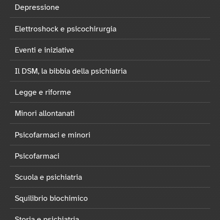
Depressione
Elettroshock e psicochirurgia
Eventi e iniziative
Il DSM, la bibbia della psichiatria
Legge e riforme
Minori allontanati
Psicofarmaci e minori
Psicofarmaci
Scuola e psichiatria
Squilibrio biochimico
Storia e psichiatria