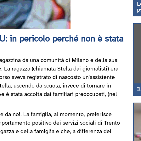
L
p
U: in pericolo perché non è stata
 ragazzina da una comunità di Milano e della sua
 La ragazza (chiamata Stella dai giornalisti) era
orso aveva registrato di nascosto un'assistente
tella, uscendo da scuola, invece di tornare in
I
e è stata accolta dai familiari preoccupati, (nel
.
re da noi. La famiglia, al momento, preferisce
portamento positivo dei servizi sociali di Trento
gazza e della famiglia e che, a differenza del