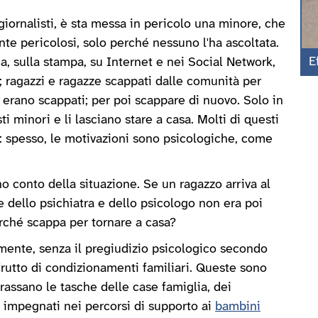
iornalisti, è sta messa in pericolo una minore, che
nte pericolosi, solo perché nessuno l'ha ascoltata.
E
ia, sulla stampa, su Internet e nei Social Network,
 ragazzi e ragazze scappati dalle comunità per
 erano scappati; per poi scappare di nuovo. Solo in
ti minori e li lasciano stare a casa. Molti di questi
si: spesso, le motivazioni sono psicologiche, come
ono conto della situazione. Se un ragazzo arriva al
e dello psichiatra e dello psicologo non era poi
erché scappa per tornare a casa?
ramente, senza il pregiudizio psicologico secondo
rutto di condizionamenti familiari. Queste sono
rassano le tasche delle case famiglia, dei
gi impegnati nei percorsi di supporto ai
bambini