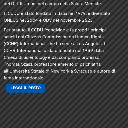
dei Diritti Umani nel campo della Salute Mentale.
Il CCDU è stato fondato in Italia nel 1979, è diventato
ONLUS nel 2004 e ODV nel novembre 2023.
Per statuto, il CCDU “condivide e fa propri i principi
sanciti dal Citizens Commission on Human Rights
(CCHR) International, che ha sede a Los Angeles. Il
CCHR International è stato fondato nel 1969 dalla
Chiesa di Scientology e dal compianto professor
Thomas Szasz, professore emerito di psichiatria
all’Università Statale di New York a Syracuse e autore di
fama internazionale.
LEGGI IL RESTO