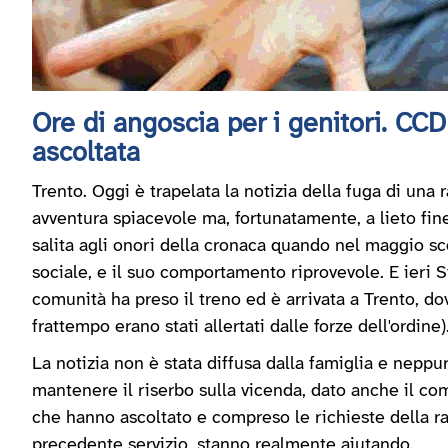
Ore di angoscia per i genitori. CCD
ascoltata
Trento. Oggi è trapelata la notizia della fuga di una
avventura spiacevole ma, fortunatamente, a lieto fine.
salita agli onori della cronaca quando nel maggio sc
sociale, e il suo comportamento riprovevole. E ieri S
comunità ha preso il treno ed è arrivata a Trento, dov
frattempo erano stati allertati dalle forze dell'ordine)
La notizia non è stata diffusa dalla famiglia e neppu
mantenere il riserbo sulla vicenda, dato anche il com
che hanno ascoltato e compreso le richieste della ra
precedente servizio, stanno realmente aiutando.