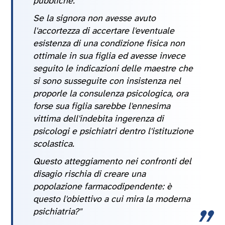
pubbliche.
Se la signora non avesse avuto
l'accortezza di accertare l'eventuale
esistenza di una condizione fisica non
ottimale in sua figlia ed avesse invece
seguito le indicazioni delle maestre che
si sono susseguite con insistenza nel
proporle la consulenza psicologica, ora
forse sua figlia sarebbe l'ennesima
vittima dell'indebita ingerenza di
psicologi e psichiatri dentro l'istituzione
scolastica.
Questo atteggiamento nei confronti del
disagio rischia di creare una
popolazione farmacodipendente: è
questo l'obiettivo a cui mira la moderna
psichiatria?"