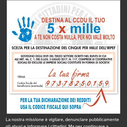
La nostra missione è vigilare, denunciare pubblicamente
gli abusi e informare i cittadini. Ma per continuare a