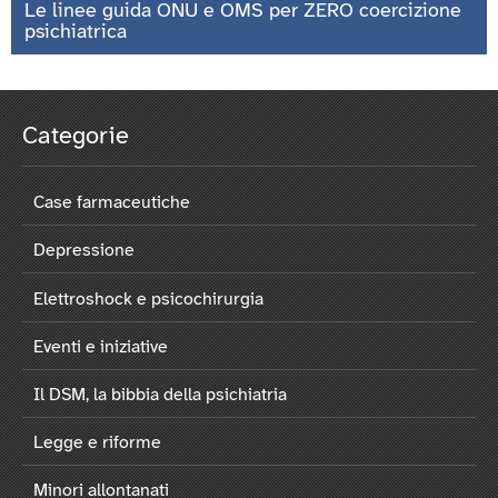
Le linee guida ONU e OMS per ZERO coercizione
psichiatrica
Categorie
Case farmaceutiche
Depressione
Elettroshock e psicochirurgia
Eventi e iniziative
Il DSM, la bibbia della psichiatria
Legge e riforme
Minori allontanati