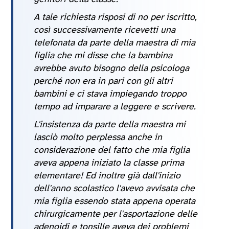
A tale richiesta risposi di no per iscritto,
così successivamente ricevetti una
telefonata da parte della maestra di mia
figlia che mi disse che la bambina
avrebbe avuto bisogno della psicologa
perché non era in pari con gli altri
bambini e ci stava impiegando troppo
tempo ad imparare a leggere e scrivere.
L'insistenza da parte della maestra mi
lasciò molto perplessa anche in
considerazione del fatto che mia figlia
aveva appena iniziato la classe prima
elementare! Ed inoltre già dall'inizio
dell'anno scolastico l'avevo avvisata che
mia figlia essendo stata appena operata
chirurgicamente per l'asportazione delle
adenoidi e tonsille aveva dei problemi