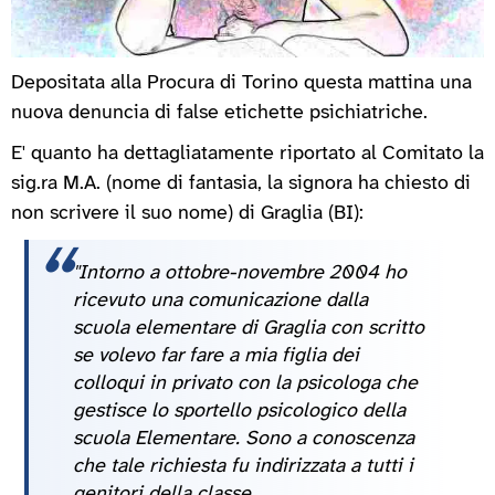
Depositata alla Procura di Torino questa mattina una
nuova denuncia di false etichette psichiatriche.
E' quanto ha dettagliatamente riportato al Comitato la
sig.ra M.A. (nome di fantasia, la signora ha chiesto di
non scrivere il suo nome) di Graglia (BI):
"Intorno a ottobre-novembre 2004 ho
ricevuto una comunicazione dalla
scuola elementare di Graglia con scritto
se volevo far fare a mia figlia dei
colloqui in privato con la psicologa che
gestisce lo sportello psicologico della
scuola Elementare. Sono a conoscenza
che tale richiesta fu indirizzata a tutti i
genitori della classe.