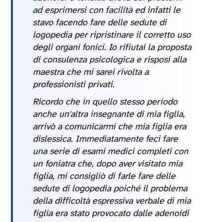
ad esprimersi con facilità ed infatti le
stavo facendo fare delle sedute di
logopedia per ripristinare il corretto uso
degli organi fonici. Io rifiutai la proposta
di consulenza psicologica e risposi alla
maestra che mi sarei rivolta a
professionisti privati.
Ricordo che in quello stesso periodo
anche un'altra insegnante di mia figlia,
arrivò a comunicarmi che mia figlia era
dislessica. Immediatamente feci fare
una serie di esami medici completi con
un foniatra che, dopo aver visitato mia
figlia, mi consigliò di farle fare delle
sedute di logopedia poiché il problema
della difficoltà espressiva verbale di mia
figlia era stato provocato dalle adenoidi