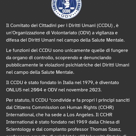
Il Comitato dei Cittadini per i Diritti Umani (CCDU) , è
un'Organizzazione di Volontariato (ODV) a vigilanza e
difesa dei Diritti Umani nel campo della Salute Mentale.
Le funzioni del CCDU sono unicamente quelle di fungere
da organo di controllo, scoprendo e denunciando
pubblicamente le violazioni psichiatriche dei Diritti Umani
nel campo della Salute Mentale.
Il CCDU è stato fondato in Italia nel 1979, è diventato
ONLUS nel 2004 e ODV nel novembre 2023.
Per statuto, il CCDU “condivide e fa propri i principi sanciti
dal Citizens Commission on Human Rights (CCHR)
International, che ha sede a Los Angeles. Il CCHR
International è stato fondato nel 1969 dalla Chiesa di
Scientology e dal compianto professor Thomas Szasz,