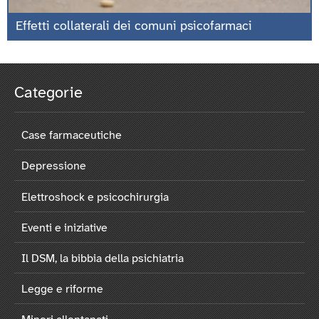
Effetti collaterali dei comuni psicofarmaci
Categorie
Case farmaceutiche
Depressione
Elettroshock e psicochirurgia
Eventi e iniziative
Il DSM, la bibbia della psichiatria
Legge e riforme