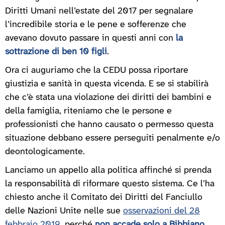
Diritti Umani nell’estate del 2017 per segnalare
l’incredibile storia e le pene e sofferenze che
avevano dovuto passare in questi anni con
la
sottrazione di ben 10 figli
.
Ora ci auguriamo che la CEDU possa riportare
giustizia e sanità in questa vicenda. E se si stabilirà
che c’è stata una violazione dei diritti dei bambini e
della famiglia, riteniamo che le persone e
professionisti che hanno causato o permesso questa
situazione debbano essere perseguiti penalmente e/o
deontologicamente.
Lanciamo un appello alla politica affinché si prenda
la responsabilità di riformare questo sistema. Ce l’ha
chiesto anche il Comitato dei Diritti del Fanciullo
delle Nazioni Unite nelle sue
osservazioni del 28
febbraio 2019
, perché
non accade solo a Bibbiano
.