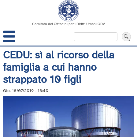
Comitato dei Cittadini per i Diritti Umani ODV
Navigazione
Cerca
principale
Salta
CEDU: sì al ricorso della
al
famiglia a cui hanno
contenuto
principale
strappato 10 figli
Gio. 18/07/2019 - 16:40