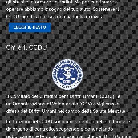
gli abusi e informare i cittadini. Ma per continuare a
operare abbiamo bisogno del tuo aiuto. Sostenere il
CCDU significa unirsi a una battaglia di civiltà.
LEGGI IL RESTO
Chi è il CCDU
Il Comitato dei Cittadini per i Diritti Umani (CCDU) , è
un'Organizzazione di Volontariato (ODV) a vigilanza e
difesa dei Diritti Umani nel campo della Salute Mentale.
Le funzioni del CCDU sono unicamente quelle di fungere
da organo di controllo, scoprendo e denunciando
pubblicamente le violazioni psichiatriche dei Diritti Umani