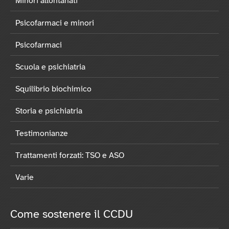
Minori allontanati
Psicofarmaci e minori
Psicofarmaci
Scuola e psichiatria
Squilibrio biochimico
Storia e psichiatria
Testimonianze
Trattamenti forzati: TSO e ASO
Varie
Come sostenere il CCDU