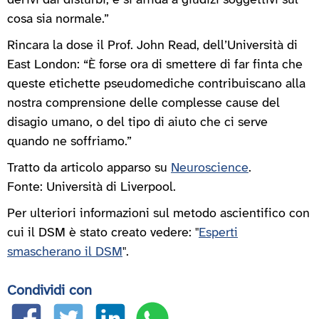
derivi dai disturbi, e si affida a giudizi soggettivi sul
cosa sia normale.”
Rincara la dose il Prof. John Read, dell’Università di
East London: “È forse ora di smettere di far finta che
queste etichette pseudomediche contribuiscano alla
nostra comprensione delle complesse cause del
disagio umano, o del tipo di aiuto che ci serve
quando ne soffriamo.”
Tratto da articolo apparso su
Neuroscience
.
Fonte: Università di Liverpool.
Per ulteriori informazioni sul metodo ascientifico con
cui il DSM è stato creato vedere: "
Esperti
smascherano il DSM
".
Condividi con