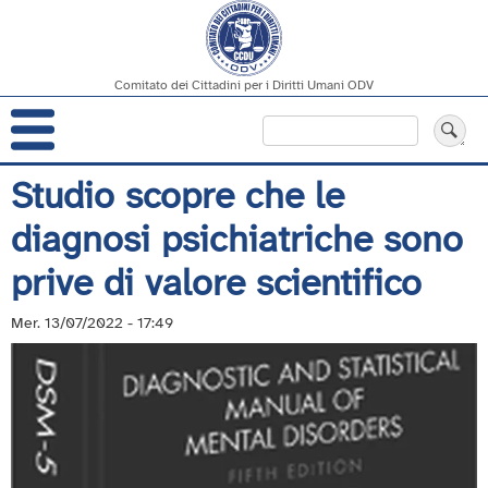
Comitato dei Cittadini per i Diritti Umani ODV
Navigazione
Cerca
principale
Salta
Studio scopre che le
al
diagnosi psichiatriche sono
contenuto
principale
prive di valore scientifico
Mer. 13/07/2022 - 17:49