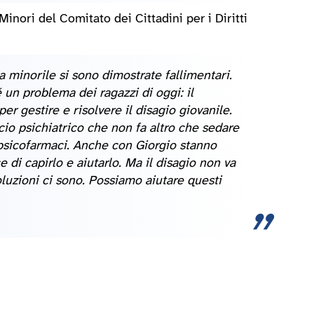
nori del Comitato dei Cittadini per i Diritti
la minorile si sono dimostrate fallimentari.
un problema dei ragazzi di oggi: il
er gestire e risolvere il disagio giovanile.
cio psichiatrico che non fa altro che sedare
i psicofarmaci. Anche con Giorgio stanno
di capirlo e aiutarlo. Ma il disagio non va
oluzioni ci sono. Possiamo aiutare questi