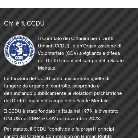
Chi è il CCDU
Il Comitato dei Cittadini per i Diritti
Umani (CCDU) , è un'Organizzazione di
Volontariato (ODV) a vigilanza e difesa
dei Diritti Umani nel campo della Salute
Mentale.
Le funzioni del CCDU sono unicamente quelle di
fungere da organo di controllo, scoprendo e
denunciando pubblicamente le violazioni psichiatriche
dei Diritti Umani nel campo della Salute Mentale.
Il CCDU è stato fondato in Italia nel 1979, è diventato
ONLUS nel 2004 e ODV nel novembre 2023.
Per statuto, il CCDU “condivide e fa propri i principi
sanciti dal Citizens Commission on Human Rights