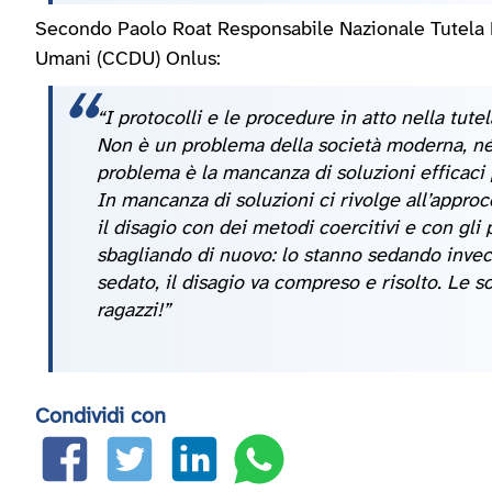
Secondo Paolo Roat Responsabile Nazionale Tutela Mi
Umani (CCDU) Onlus:
“I protocolli e le procedure in atto nella tute
Non è un problema della società moderna, né 
problema è la mancanza di soluzioni efficaci p
In mancanza di soluzioni ci rivolge all’approc
il disagio con dei metodi coercitivi e con gl
sbagliando di nuovo: lo stanno sedando invece 
sedato, il disagio va compreso e risolto. Le s
ragazzi!”
Condividi con