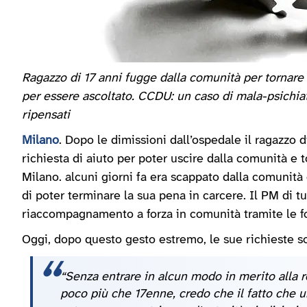
Ragazzo di 17 anni fugge dalla comunità per tornare in
per essere ascoltato. CCDU: un caso di mala-psichiatr
ripensati
Milano
. Dopo le dimissioni dall’ospedale il ragazzo 
richiesta di aiuto per poter uscire dalla comunità e
Milano. alcuni giorni fa era scappato dalla comunità
di poter terminare la sua pena in carcere. Il PM di t
riaccompagnamento a forza in comunità tramite le fo
Oggi, dopo questo gesto estremo, le sue richieste so
“Senza entrare in alcun modo in merito alla r
poco più che 17enne, credo che il fatto che 