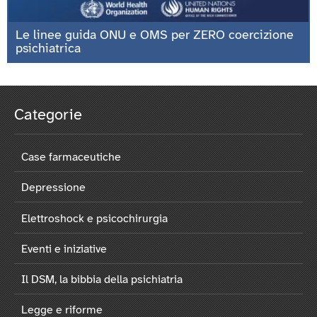
Le linee guida ONU e OMS per ZERO coercizione
psichiatrica
Categorie
Case farmaceutiche
Depressione
Elettroshock e psicochirurgia
Eventi e iniziative
Il DSM, la bibbia della psichiatria
Legge e riforme