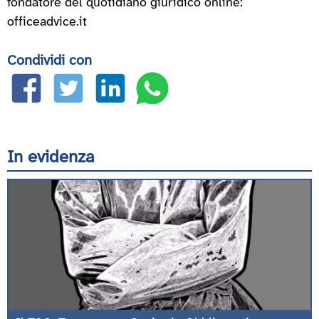
fondatore del quotidiano giuridico online:
officeadvice.it
Condividi con
In evidenza