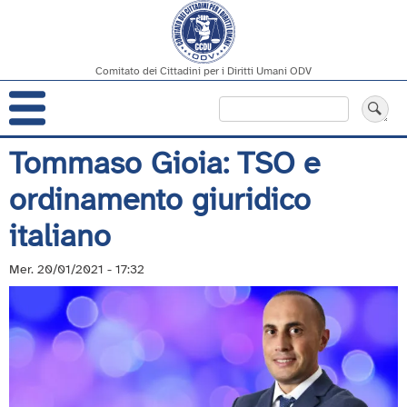
Comitato dei Cittadini per i Diritti Umani ODV
Navigazione
Cerca
principale
Salta
Tommaso Gioia: TSO e
al
ordinamento giuridico
contenuto
principale
italiano
Mer. 20/01/2021 - 17:32