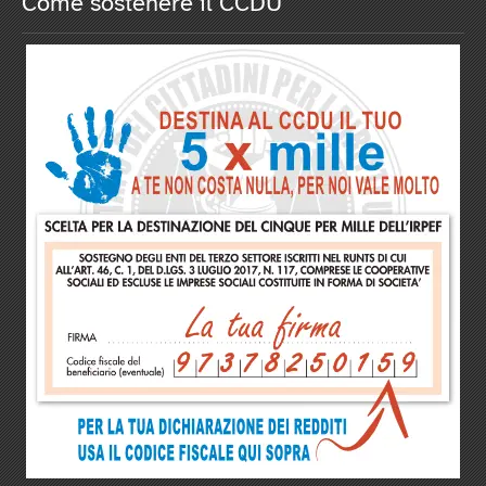
Come sostenere il CCDU