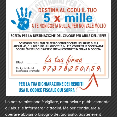
La nostra missione è vigilare, denunciare pubblicamente
gli abusi e informare i cittadini. Ma per continuare a
operare abbiamo bisogno del tuo aiuto. Sostenere il