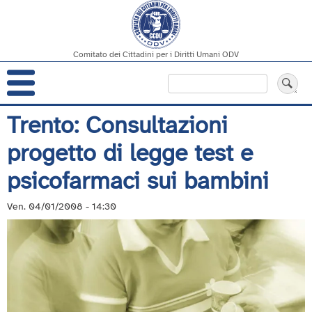
Comitato dei Cittadini per i Diritti Umani ODV
Navigazione
Cerca
principale
Salta
Trento: Consultazioni
al
progetto di legge test e
contenuto
principale
psicofarmaci sui bambini
Ven. 04/01/2008 - 14:30