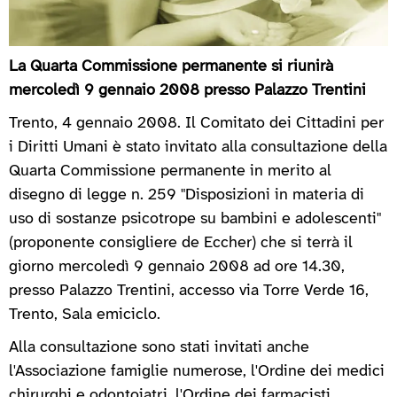
La Quarta Commissione permanente si riunirà
mercoledì 9 gennaio 2008 presso Palazzo Trentini
Trento, 4 gennaio 2008. Il Comitato dei Cittadini per
i Diritti Umani è stato invitato alla consultazione della
Quarta Commissione permanente in merito al
disegno di legge n. 259 "Disposizioni in materia di
uso di sostanze psicotrope su bambini e adolescenti"
(proponente consigliere de Eccher) che si terrà il
giorno mercoledì 9 gennaio 2008 ad ore 14.30,
presso Palazzo Trentini, accesso via Torre Verde 16,
Trento, Sala emiciclo.
Alla consultazione sono stati invitati anche
l'Associazione famiglie numerose, l'Ordine dei medici
chirurghi e odontoiatri, l'Ordine dei farmacisti,