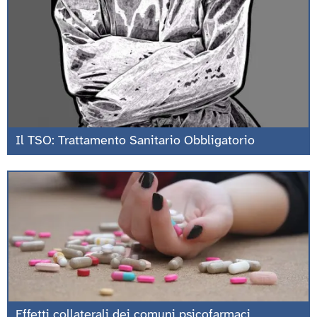
Il TSO: Trattamento Sanitario Obbligatorio
Effetti collaterali dei comuni psicofarmaci