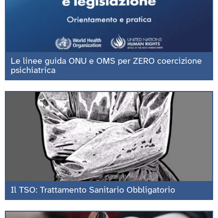
Le linee guida ONU e OMS per ZERO coercizione
psichiatrica
Il TSO: Trattamento Sanitario Obbligatorio