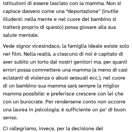
istituzioni di essere lasciato con la mamma. Non si
capisce davvero come una “deportazione” (inutile
illudersi: nella mente e nel cuore del bambino si
tratterà proprio di questo) possa giovare alla sua
salute mentale.
Vede signor vicesindaco, la famiglia ideale esiste solo
nei film. Nella realtà, a ciascuno di noi è capitato di
aver subito un torto dai nostri genitori ma, per quanti
errori possa commettere una mamma (a meno di casi
eclatanti di violenza o abusi sessuali ecc.), nel cuore
di un bambino sua mamma sarà sempre la miglior
mamma possibile: e preferisce crescere con lei che
con un burocrate. Per rendersene conto non occorre
una laurea in psicologia; è sufficiente un po’ di buon
senso.
Ci rallegriamo, invece, per la decisione del