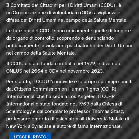
Il Comitato dei Cittadini per i Diritti Umani (CCDU) , è
un'Organizzazione di Volontariato (ODV) a vigilanza e
difesa dei Diritti Umani nel campo della Salute Mentale.
Le funzioni del CCDU sono unicamente quelle di fungere
da organo di controllo, scoprendo e denunciando
pubblicamente le violazioni psichiatriche dei Diritti Umani
nel campo della Salute Mentale.
Il CCDU è stato fondato in Italia nel 1979, è diventato
ONLUS nel 2004 e ODV nel novembre 2023.
Per statuto, il CCDU “condivide e fa propri i principi sanciti
dal Citizens Commission on Human Rights (CCHR)
International, che ha sede a Los Angeles. Il CCHR
International è stato fondato nel 1969 dalla Chiesa di
Scientology e dal compianto professor Thomas Szasz,
professore emerito di psichiatria all’Università Statale di
New York a Syracuse e autore di fama internazionale.
LEGGI IL RESTO