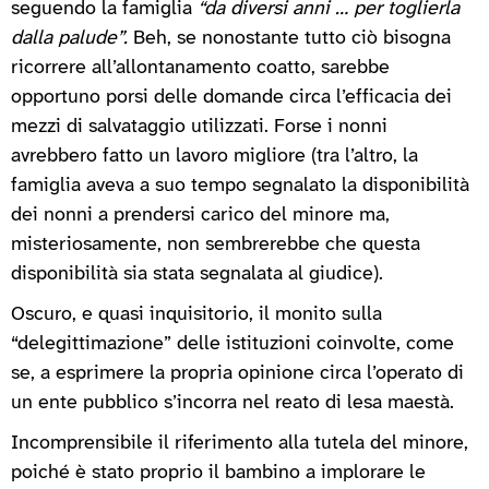
seguendo la famiglia
“da diversi anni … per toglierla
dalla palude”.
Beh, se nonostante tutto ciò bisogna
ricorrere all’allontanamento coatto, sarebbe
opportuno porsi delle domande circa l’efficacia dei
mezzi di salvataggio utilizzati. Forse i nonni
avrebbero fatto un lavoro migliore (tra l’altro, la
famiglia aveva a suo tempo segnalato la disponibilità
dei nonni a prendersi carico del minore ma,
misteriosamente, non sembrerebbe che questa
disponibilità sia stata segnalata al giudice).
Oscuro, e quasi inquisitorio, il monito sulla
“delegittimazione” delle istituzioni coinvolte, come
se, a esprimere la propria opinione circa l’operato di
un ente pubblico s’incorra nel reato di lesa maestà.
Incomprensibile il riferimento alla tutela del minore,
poiché è stato proprio il bambino a implorare le