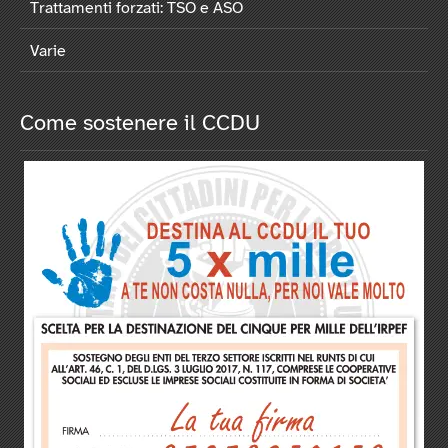
Trattamenti forzati: TSO e ASO
Varie
Come sostenere il CCDU