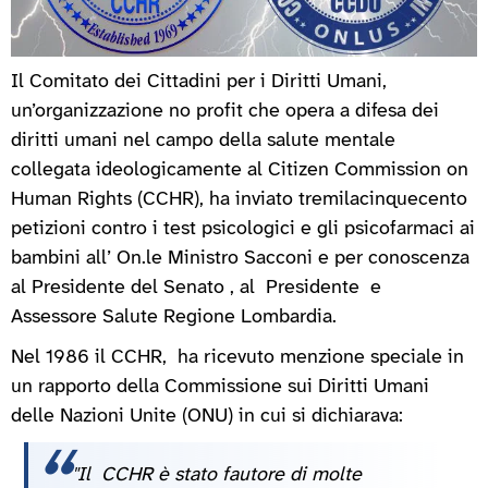
Il Comitato dei Cittadini per i Diritti Umani,
un’organizzazione no profit che opera a difesa dei
diritti umani nel campo della salute mentale
collegata ideologicamente al Citizen Commission on
Human Rights (CCHR), ha inviato tremilacinquecento
petizioni contro i test psicologici e gli psicofarmaci ai
bambini all’ On.le Ministro Sacconi e per conoscenza
al Presidente del Senato , al Presidente e
Assessore Salute Regione Lombardia.
Nel 1986 il CCHR, ha ricevuto menzione speciale in
un rapporto della Commissione sui Diritti Umani
delle Nazioni Unite (ONU) in cui si dichiarava:
"Il CCHR è stato fautore di molte