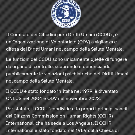
Il Comitato dei Cittadini per i Diritti Umani (CCDU) , è
un'Organizzazione di Volontariato (ODV) a vigilanza e
difesa dei Diritti Umani nel campo della Salute Mentale.
Le funzioni del CCDU sono unicamente quelle di fungere
da organo di controllo, scoprendo e denunciando
pubblicamente le violazioni psichiatriche dei Diritti Umani
nel campo della Salute Mentale.
Il CCDU è stato fondato in Italia nel 1979, è diventato
ONLUS nel 2004 e ODV nel novembre 2023.
Per statuto, il CCDU “condivide e fa propri i principi sanciti
dal Citizens Commission on Human Rights (CCHR)
International, che ha sede a Los Angeles. Il CCHR
International è stato fondato nel 1969 dalla Chiesa di