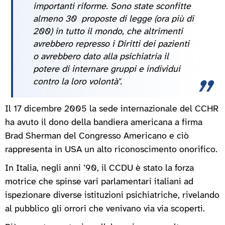
importanti riforme. Sono state sconfitte
almeno 30 proposte di legge (ora più di
200) in tutto il mondo, che altrimenti
avrebbero represso i Diritti dei pazienti
o avrebbero dato alla psichiatria il
potere di internare gruppi e individui
contro la loro volontà".
Il 17 dicembre 2005 la sede internazionale del CCHR
ha avuto il dono della bandiera americana a firma
Brad Sherman del Congresso Americano e ciò
rappresenta in USA un alto riconoscimento onorifico.
In Italia, negli anni ’90, il CCDU è stato la forza
motrice che spinse vari parlamentari italiani ad
ispezionare diverse istituzioni psichiatriche, rivelando
al pubblico gli orrori che venivano via via scoperti.