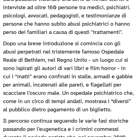
interviste ad oltre 160 persone tra medici, psichiatri,
psicologi, avvocati, pedagogisti, e testimonianze di
persone che hanno subito abusi psichiatrici o hanno
perso dei familiari a causa di questi "trattamenti".
Dopo una breve introduzione si comincia con gli
abusi perpetrati nel tristemente famoso Ospedale
Reale di Bethlem, nel Regno Unito - un luogo cui si
sono ispirati gli autori di vari libri e film horror - in
cui i “matti” erano confinati in stalle, armadi e gabbie
per animali, incatenati alle pareti, e flagellati per
scacciare l’oscuro male. Un ospedale psichiatrico che,
come in un circo di tempi andati, mostrava i “diversi”
al pubblico dietro pagamento di un biglietto.
Il percorso continua seguendo le varie fasi storiche
passando per l’eugenetica e i crimini commessi