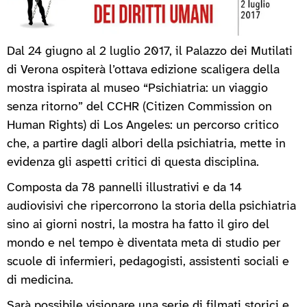
Dal 24 giugno al 2 luglio 2017, il Palazzo dei Mutilati
di Verona ospiterà l’ottava edizione scaligera della
mostra ispirata al museo “Psichiatria: un viaggio
senza ritorno” del CCHR (Citizen Commission on
Human Rights) di Los Angeles: un percorso critico
che, a partire dagli albori della psichiatria, mette in
evidenza gli aspetti critici di questa disciplina.
Composta da 78 pannelli illustrativi e da 14
audiovisivi che ripercorrono la storia della psichiatria
sino ai giorni nostri, la mostra ha fatto il giro del
mondo e nel tempo è diventata meta di studio per
scuole di infermieri, pedagogisti, assistenti sociali e
di medicina.
Sarà possibile visionare una serie di filmati storici e