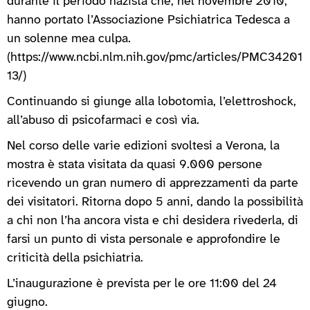
durante il periodo nazista che, nel novembre 2010,
hanno portato l’Associazione Psichiatrica Tedesca a
un solenne mea culpa.
(https://www.ncbi.nlm.nih.gov/pmc/articles/PMC34201
13/)
Continuando si giunge alla lobotomia, l’elettroshock,
all’abuso di psicofarmaci e così via.
Nel corso delle varie edizioni svoltesi a Verona, la
mostra è stata visitata da quasi 9.000 persone
ricevendo un gran numero di apprezzamenti da parte
dei visitatori. Ritorna dopo 5 anni, dando la possibilità
a chi non l’ha ancora vista e chi desidera rivederla, di
farsi un punto di vista personale e approfondire le
criticità della psichiatria.
L’inaugurazione è prevista per le ore 11:00 del 24
giugno.