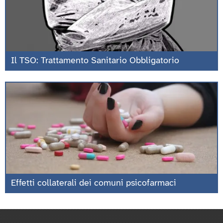
Il TSO: Trattamento Sanitario Obbligatorio
Effetti collaterali dei comuni psicofarmaci