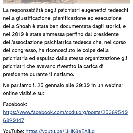
La responsabilità degli psichiatri eugenetici tedeschi
nella giustificazione, pianificazione ed esecuzione
della Shoah è stata ben documentata dagli storici, e
nel 2010 è stata ammessa perfino dal presidente
dell’associazione psichiatrica tedesca che, nel corso
del congresso, ha riconosciuto le colpe della
psichiatria ed espulso dalla stessa organizzazione gli
psichiatri che avevano rivestito la carica di
presidente durante il nazismo.
Ne parliamo il 25 gennaio alle 20:30 in un webinar
online visibile su:
Facebook:
https://www.facebook.com/ccdu.org/posts/25389540
6890147
YouTube:
https://youtu.be/jJHK8eEAjLg