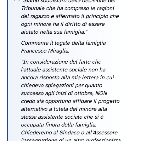
“Siamo soddisfatti della decisione del
Tribunale che ha compreso le ragioni
del ragazzo e affermato il principio che
ogni minore ha il diritto di essere
aiutato nella sua famiglia.”
Commenta il legale della famiglia
Francesco Miraglia.
“In considerazione del fatto che
l’attuale assistente sociale non ha
ancora risposto alla mia lettera in cui
chiedevo spiegazioni per quanto
successo agli inizi di ottobre, NON
credo sia opportuno affidare il progetto
alternativo a tutela del minore alla
stessa assistente sociale che si è
occupata finora della famiglia.
Chiederemo al Sindaco o all’Assessore
l’assegnazione di un altro professionista.