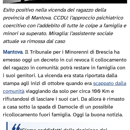
Esito positivo nella vicenda del ragazzo della
provincia di Mantova. CCDU: l’approccio psichiatrico
coercitivo con l’addebito di tutte le colpe a famiglia e
minori va superato. Miraglia: l’assistente sociale
attuale va rimossa dal caso
Mantova
. Il Tribunale per i Minorenni di Brescia ha
emesso oggi un decreto in cui revoca il collocamento
del ragazzo in comunità: potrà restare in famiglia con
i suoi genitori. La vicenda era stata riportata dalla
stampa agli inizi di ottobre quando era
scappato dalla
comunità
viaggiando da solo per circa 100 Km e
rifiutandosi di lasciare i suoi cari. Da allora è rimasto
a casa sotto la spada di Damocle di un possibile
ricollocamento fuori famiglia. Oggi la buona notizia.