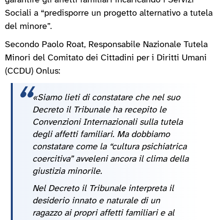
garantire gli affetti familiari incaricando i Servizi
Sociali a “predisporre un progetto alternativo a tutela
del minore”.
Secondo Paolo Roat, Responsabile Nazionale Tutela
Minori del Comitato dei Cittadini per i Diritti Umani
(CCDU) Onlus:
«Siamo lieti di constatare che nel suo
Decreto il Tribunale ha recepito le
Convenzioni Internazionali sulla tutela
degli affetti familiari. Ma dobbiamo
constatare come la “cultura psichiatrica
coercitiva” avveleni ancora il clima della
giustizia minorile.
Nel Decreto il Tribunale interpreta il
desiderio innato e naturale di un
ragazzo ai propri affetti familiari e al